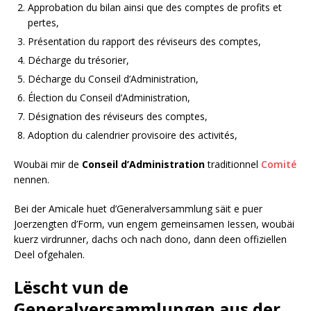
Approbation du bilan ainsi que des comptes de profits et
pertes,
Présentation du rapport des réviseurs des comptes,
Décharge du trésorier,
Décharge du Conseil d’Administration,
Élection du Conseil d’Administration,
Désignation des réviseurs des comptes,
Adoption du calendrier provisoire des activités,
Woubäi mir de
Conseil d’Administration
traditionnel
Comité
nennen.
Bei der Amicale huet d’Generalversammlung säit e puer
Joerzengten d’Form, vun engem gemeinsamen Iessen, woubäi
kuerz virdrunner, dachs och nach dono, dann deen offiziellen
Deel ofgehalen.
Lëscht vun de
Generalversammlungen aus der