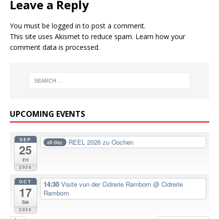
Leave a Reply
You must be
logged in
to post a comment.
This site uses Akismet to reduce spam.
Learn how your
comment data is processed.
UPCOMING EVENTS
SEP
REEL 2026 zu Oochen
all-day
25
Fri
2026
OCT
14:30
Visite vun der Cidrerie Ramborn
@ Cidrerie
17
Ramborn
Sat
2026