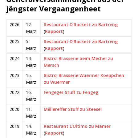
jëngster Vergaangenheet
2026
12.
Restaurant D’Rackett zu Bartreng
März
(
Rapport
)
2025
5.
Restaurant D’Rackett zu Bartreng
März
(
Rapport
)
2024
14.
Bistro-Brasserie beim Méchel zu
März
Mersch
2023
15.
Bistro-Brasserie Wuermer Koeppchen
März
zu Wuermer
2022
16.
Fengeger Stuff zu Fengeg
März
2020
11.
Mëllereffer Stuff zu Steesel
März
2019
14.
Restaurant L’Ultimo zu Mamer
März
(
Rapport
)