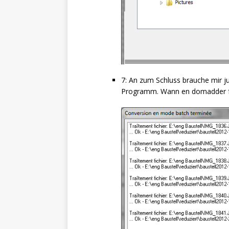
7: An zum Schluss brauche mir ju
Programm. Wann en domadder fer