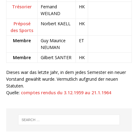
Trésorier
Fernand
HK
WEILAND
Préposé
Norbert KAELL
HK
des Sports
Membre
Guy Maurice
ET
NEUMAN
Membre
Gilbert SANTER
HK
Dieses war das letzte Jahr, in dem jedes Semester ein neuer
Vorstand gewählt wurde. Vermutlich aufgrund der neuen
Statuten.
Quelle:
comptes rendus du 3.12.1959 au 21.1.1964