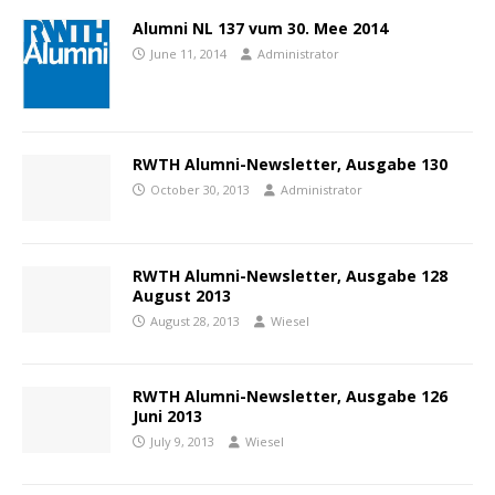
Alumni NL 137 vum 30. Mee 2014
June 11, 2014
Administrator
RWTH Alumni-Newsletter, Ausgabe 130
October 30, 2013
Administrator
RWTH Alumni-Newsletter, Ausgabe 128
August 2013
August 28, 2013
Wiesel
RWTH Alumni-Newsletter, Ausgabe 126
Juni 2013
July 9, 2013
Wiesel