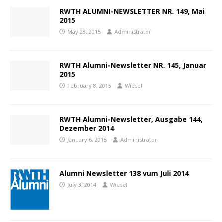
RWTH ALUMNI-NEWSLETTER NR. 149, Mai
2015
May 28, 2015
Administrator
RWTH Alumni-Newsletter NR. 145, Januar
2015
February 8, 2015
Wiesel
RWTH Alumni-Newsletter, Ausgabe 144,
Dezember 2014
January 6, 2015
Administrator
Alumni Newsletter 138 vum Juli 2014
July 3, 2014
Wiesel