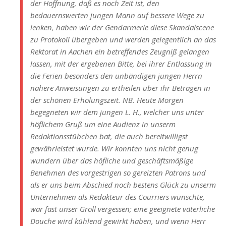
der Hoffnung, daß es noch Zeit ist, den
bedauernswerten jungen Mann auf bessere Wege zu
lenken, haben wir der Gendarmerie diese Skandalscene
zu Protokoll übergeben und werden gelegentlich an das
Rektorat in Aachen ein betreffendes Zeugniß gelangen
lassen, mit der ergebenen Bitte, bei ihrer Entlassung in
die Ferien besonders den unbändigen jungen Herrn
nähere Anweisungen zu ertheilen über ihr Betragen in
der schönen Erholungszeit. NB. Heute Morgen
begegneten wir dem jungen L. H., welcher uns unter
höflichem Gruß um eine Audienz in unserm
Redaktionsstübchen bat, die auch bereitwilligst
gewährleistet wurde. Wir konnten uns nicht genug
wundern über das höfliche und geschäftsmäßige
Benehmen des vorgestrigen so gereizten Patrons und
als er uns beim Abschied noch bestens Glück zu unserm
Unternehmen als Redakteur des Courriers wünschte,
war fast unser Groll vergessen; eine geeignete väterliche
Douche wird kühlend gewirkt haben, und wenn Herr