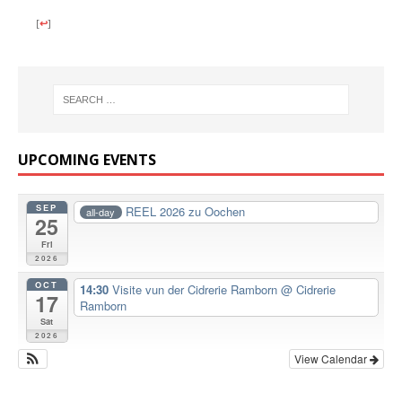
[
↩
]
UPCOMING EVENTS
SEP
REEL 2026 zu Oochen
all-day
25
Fri
2026
OCT
14:30
Visite vun der Cidrerie Ramborn
@ Cidrerie
17
Ramborn
Sat
2026
View Calendar