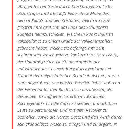
übrigen Herren Gäste durch Stockprügel am Leibe
abzustrafen und überläßt lieber diese Mühe den
Herren Papa’s und den Anstalten, welchen es zur
größten Ehre gereicht, am Ende des Schuljahres
Subjekte heimzuschicken, welche in Punkt Injurien-
Vokabulär es zu einem Grade der Vollkommenheit
gebracht haben, welche sie befähigt, mtt dem
schlimmsten Waschweib zu konkurriren ; Herr Leo H.,
der Hauptangreifer, ist ein mehrmals in der
Industrieschule zu Luxemburg durchgeplumpster
Student der polytechnischen Schule in Aachen, und es
wäre angerathen, den wüsten Gesellen lieber während
der Ferien hinter den Büchertisch anzufesseln, als
denselben, bewaffnet mit ererbten väterlichen
Rachegedanken in die Cafes zu senden, um achtbare
Leute zu beschimpfen und mit dem Revolver zu
bedrohen, sowie die Herren Gäste und den Wirth durch
sein skandalöses Wesen zu erregen und zu ärgern. In