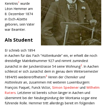
1
Kenntnis
wurde
Léon Hemmer am
8. Dezember 1874
in Esch-Alzette
geboren, sein Vater
war Beamter.
Als Student
Er schrieb sich 1894
in Aachen für das Fach “Hüttenkunde” ein, er erhielt die noch
dreistellige Matrikelnummer 927 und nimmt zumindest
2
zunächst in der Junckerstrasse 54 seine Wohnung
. In Aachen
schliesst er sich zunächst dem in genau dem Wintersemester
3
1894/95 wiedereröffnetem
Verein der
Chemiker und
Hüttenleute
an, zusammen mit weiteren Luxemburgern:
François Paquet, Funck Victor,
Simon Spedener
und
Wilhelm
Raters
. Letzterer ist bereits schon länger in Aachen und
übernimmt bei der Neubegründung der Montania sogar eine
führende Rolle. Hemmer tritt allerdings bereit im folgenden