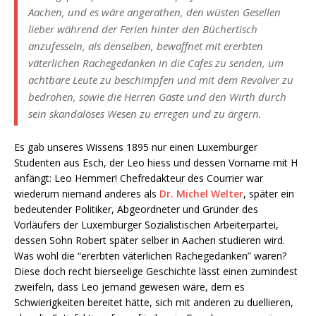
Aachen, und es wäre angerathen, den wüsten Gesellen
lieber während der Ferien hinter den Büchertisch
anzufesseln, als denselben, bewaffnet mit ererbten
väterlichen Rachegedanken in die Cafes zu senden, um
achtbare Leute zu beschimpfen und mit dem Revolver zu
bedrohen, sowie die Herren Gäste und den Wirth durch
sein skandalöses Wesen zu erregen und zu ärgern.
Es gab unseres Wissens 1895 nur einen Luxemburger
Studenten aus Esch, der Leo hiess und dessen Vorname mit H
anfängt: Leo Hemmer! Chefredakteur des Courrier war
wiederum niemand anderes als
Dr. Michel Welter
, später ein
bedeutender Politiker, Abgeordneter und Gründer des
Vorläufers der Luxemburger Sozialistischen Arbeiterpartei,
dessen Sohn Robert später selber in Aachen studieren wird.
Was wohl die “ererbten väterlichen Rachegedanken” waren?
Diese doch recht bierseelige Geschichte lässt einen zumindest
zweifeln, dass Leo jemand gewesen wäre, dem es
Schwierigkeiten bereitet hätte, sich mit anderen zu duellieren,