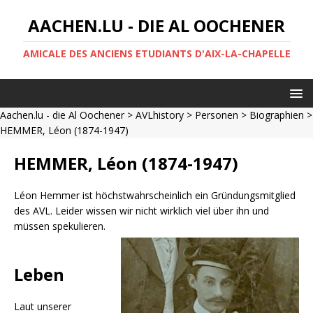
AACHEN.LU - DIE AL OOCHENER
AMICALE DES ANCIENS ETUDIANTS D'AIX-LA-CHAPELLE
Aachen.lu - die Al Oochener
>
AVLhistory
>
Personen
>
Biographien
>
HEMMER, Léon (1874-1947)
HEMMER, Léon (1874-1947)
Léon Hemmer ist höchstwahrscheinlich ein Gründungsmitglied
des AVL. Leider wissen wir nicht wirklich viel über ihn und
müssen spekulieren.
Leben
Laut unserer