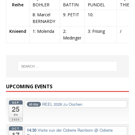
Reihe
BOHLER
BATTIN
PUNDEL
THIELE
8: Marcel
9: PETIT
10:
BERNARDY
Knieend
1: Molenda
2:
3: Frising
/
Medinger
UPCOMING EVENTS
SEP
REEL 2026 zu Oochen
all-day
25
Fri
2026
OCT
14:30
Visite vun der Cidrerie Ramborn
@ Cidrerie
17