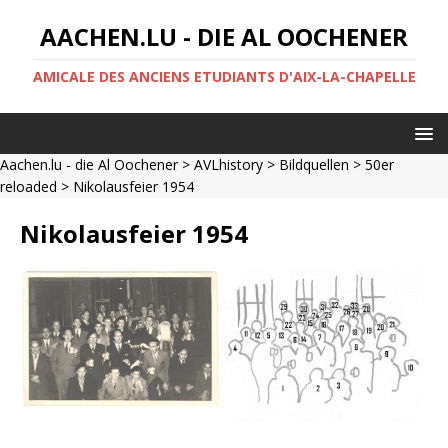
AACHEN.LU - DIE AL OOCHENER
AMICALE DES ANCIENS ETUDIANTS D'AIX-LA-CHAPELLE
Aachen.lu - die Al Oochener
>
AVLhistory
>
Bildquellen
>
50er
reloaded
> Nikolausfeier 1954
Nikolausfeier 1954