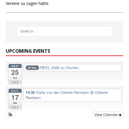
Vereine zu sagen hatte.
UPCOMING EVENTS
SEP
REEL 2026 zu Oochen
all-day
25
Fri
2026
OCT
14:30
Visite vun der Cidrerie Ramborn
@ Cidrerie
17
Ramborn
Sat
2026
View Calendar