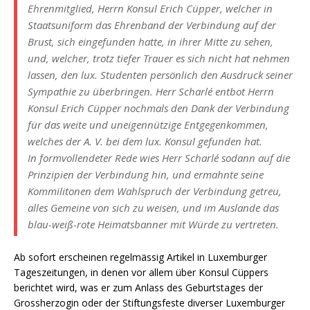
Ehrenmitglied, Herrn Konsul Erich Cüpper, welcher in
Staatsuniform das Ehrenband der Verbindung auf der
Brust, sich eingefunden hatte, in ihrer Mitte zu sehen,
und, welcher, trotz tiefer Trauer es sich nicht hat nehmen
lassen, den lux. Studenten persönlich den Ausdruck seiner
Sympathie zu überbringen. Herr Scharlé entbot Herrn
Konsul Erich Cüpper nochmals den Dank der Verbindung
für das weite und uneigennützige Entgegenkommen,
welches der A. V. bei dem lux. Konsul gefunden hat.
In formvollendeter Rede wies Herr Scharlé sodann auf die
Prinzipien der Verbindung hin, und ermahnte seine
Kommilitonen dem Wahlspruch der Verbindung getreu,
alles Gemeine von sich zu weisen, und im Auslande das
blau-weiß-rote Heimatsbanner mit Würde zu vertreten.
Ab sofort erscheinen regelmässig Artikel in Luxemburger
Tageszeitungen, in denen vor allem über Konsul Cüppers
berichtet wird, was er zum Anlass des Geburtstages der
Grossherzogin oder der Stiftungsfeste diverser Luxemburger