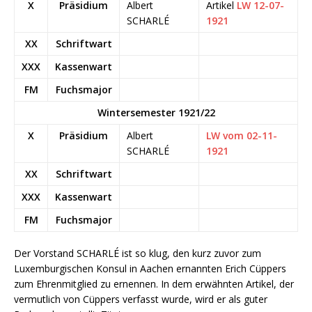
X
Präsidium
Albert
Artikel
LW 12-07-
SCHARLÉ
1921
XX
Schriftwart
XXX
Kassenwart
FM
Fuchsmajor
Wintersemester 1921/22
X
Präsidium
Albert
LW vom 02-11-
SCHARLÉ
1921
XX
Schriftwart
XXX
Kassenwart
FM
Fuchsmajor
Der Vorstand SCHARLÉ ist so klug, den kurz zuvor zum
Luxemburgischen Konsul in Aachen ernannten Erich Cüppers
zum Ehrenmitglied zu ernennen. In dem erwähnten Artikel, der
vermutlich von Cüppers verfasst wurde, wird er als guter