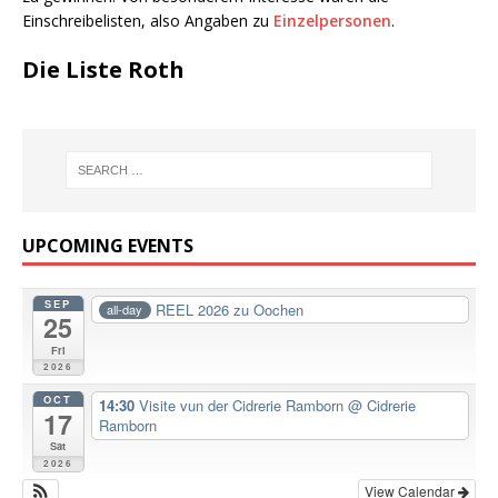
Einschreibelisten, also Angaben zu
Einzelpersonen
.
Die Liste Roth
UPCOMING EVENTS
SEP
REEL 2026 zu Oochen
all-day
25
Fri
2026
OCT
14:30
Visite vun der Cidrerie Ramborn
@ Cidrerie
17
Ramborn
Sat
2026
View Calendar