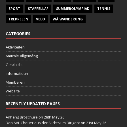
SPORT
STAFFELLAF
SUMMEROLYMPIAD
TENNIS
TREPPELEN
VELO
WÄIWANDERUNG
CATEGORIES
Aktivitéiten
Amicale allgeméng
Geschicht
Informatioun
Memberen
Website
RECENTLY UPDATED PAGES
Anhang Broschüre
on 28th May'26
Den AVL Chouer aus der Siicht vum Dirigent
on 21st May'26