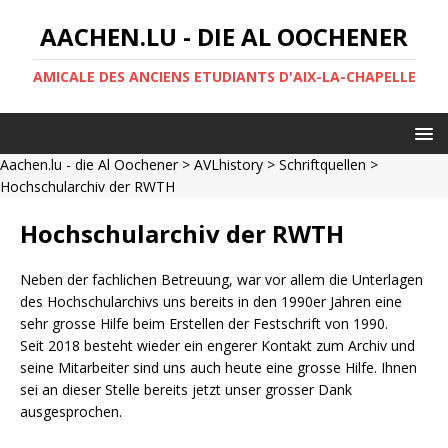
AACHEN.LU - DIE AL OOCHENER
AMICALE DES ANCIENS ETUDIANTS D'AIX-LA-CHAPELLE
Aachen.lu - die Al Oochener
>
AVLhistory
>
Schriftquellen
>
Hochschularchiv der RWTH
Hochschularchiv der RWTH
Neben der fachlichen Betreuung, war vor allem die Unterlagen
des Hochschularchivs uns bereits in den 1990er Jahren eine
sehr grosse Hilfe beim Erstellen der Festschrift von 1990.
Seit 2018 besteht wieder ein engerer Kontakt zum Archiv und
seine Mitarbeiter sind uns auch heute eine grosse Hilfe. Ihnen
sei an dieser Stelle bereits jetzt unser grosser Dank
ausgesprochen.