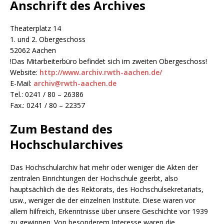
Anschrift des Archives
Theaterplatz 14
1. und 2. Obergeschoss
52062 Aachen
!Das Mitarbeiterbüro befindet sich im zweiten Obergeschoss!
Website:
http://www.archiv.rwth-aachen.de/
E-Mail:
archiv@rwth-aachen.de
Tel.: 0241 / 80 – 26386
Fax.: 0241 / 80 – 22357
Zum Bestand des
Hochschularchives
Das Hochschularchiv hat mehr oder weniger die Akten der
zentralen Einrichtungen der Hochschule geerbt, also
hauptsächlich die des Rektorats, des Hochschulsekretariats,
usw., weniger die der einzelnen Institute. Diese waren vor
allem hilfreich, Erkenntnisse über unsere Geschichte vor 1939
zu gewinnen. Von besonderem Interesse waren die