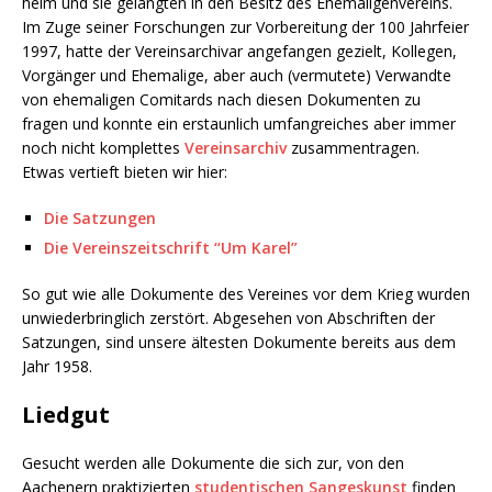
heim und sie gelangten in den Besitz des Ehemaligenvereins.
Im Zuge seiner Forschungen zur Vorbereitung der 100 Jahrfeier
1997, hatte der Vereinsarchivar angefangen gezielt, Kollegen,
Vorgänger und Ehemalige, aber auch (vermutete) Verwandte
von ehemaligen Comitards nach diesen Dokumenten zu
fragen und konnte ein erstaunlich umfangreiches aber immer
noch nicht komplettes
Vereinsarchiv
zusammentragen.
Etwas vertieft bieten wir hier:
Die Satzungen
Die Vereinszeitschrift “Um Karel”
So gut wie alle Dokumente des Vereines vor dem Krieg wurden
unwiederbringlich zerstört. Abgesehen von Abschriften der
Satzungen, sind unsere ältesten Dokumente bereits aus dem
Jahr 1958.
Liedgut
Gesucht werden alle Dokumente die sich zur, von den
Aachenern praktizierten
studentischen Sangeskunst
finden