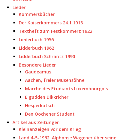
Lieder
Kommersbücher
Der Kaiserkommers 24.1.1913
Textheft zum Festkommerz 1922
Liederbuch 1956
Lidderbuch 1962
Lidderbuch Schrantz 1990
Besondere Lieder
Gaudeamus
Aachen, freier Musensöhne
Marche des Etudiants Luxembourgois
E gudden Dikkricher
Hesperkutsch
Den Oochener Student
Artikel aus Zeitungen
Kleinanzeigen vor dem Krieg
Land 4-5-1962: Alphonse Wagener über seine