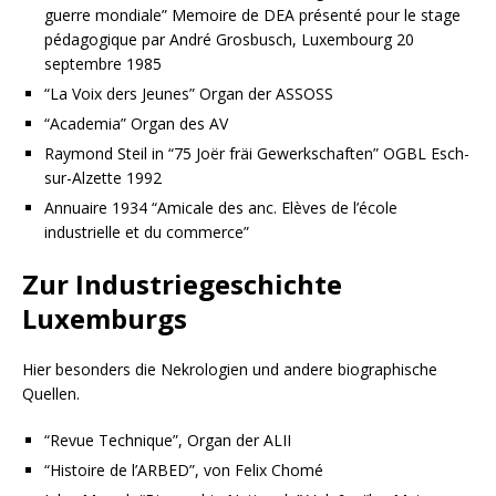
guerre mondiale” Memoire de DEA présenté pour le stage
pédagogique par André Grosbusch, Luxembourg 20
septembre 1985
“La Voix ders Jeunes” Organ der ASSOSS
“Academia” Organ des AV
Raymond Steil in “75 Joër fräi Gewerkschaften” OGBL Esch-
sur-Alzette 1992
Annuaire 1934 “Amicale des anc. Elèves de l’école
industrielle et du commerce”
Zur Industriegeschichte
Luxemburgs
Hier besonders die Nekrologien und andere biographische
Quellen.
“Revue Technique”, Organ der ALII
“Histoire de l’ARBED”, von Felix Chomé