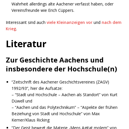
Wahrheit allerdings alte Aachener verfasst haben, oder
Vereinsfreunde wie Erich Cüppers.
Interessant sind auch
viele Kleinanzeigen vor
und
nach dem
Krieg
.
Literatur
Zur Geschichte Aachens und
insbesondere der Hochschule(n)
“Zeitschrift des Aachener Geschichtsvereines (ZAGV)
1992/93”, hier die Aufsatze:
– “Stadt und Hochschule – Aachen als Standort” von Kurt
Düwell und
– “Aachen und das Polytechnikum” – “Aspekte der frühen
Beziehung von Stadt und Hochschule” von Max
Kerner/Klaus Ricking
“Der Geist bewegt die Materie -Mens Agitat molem” von