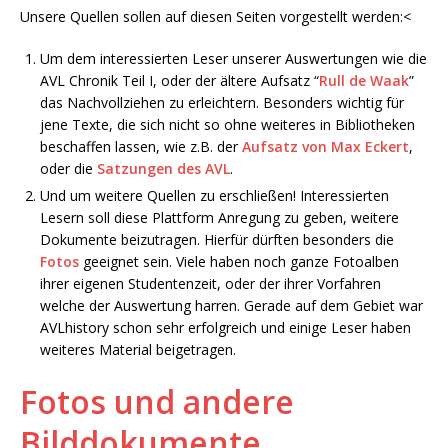
Unsere Quellen sollen auf diesen Seiten vorgestellt werden:<
Um dem interessierten Leser unserer Auswertungen wie die
AVL Chronik Teil I, oder der ältere Aufsatz “
Rull de Waak
”
das Nachvollziehen zu erleichtern. Besonders wichtig für
jene Texte, die sich nicht so ohne weiteres in Bibliotheken
beschaffen lassen, wie z.B. der
Aufsatz von Max Eckert
,
oder die
Satzungen des AVL
.
Und um weitere Quellen zu erschließen! Interessierten
Lesern soll diese Plattform Anregung zu geben, weitere
Dokumente beizutragen. Hierfür dürften besonders die
Fotos
geeignet sein. Viele haben noch ganze Fotoalben
ihrer eigenen Studentenzeit, oder der ihrer Vorfahren
welche der Auswertung harren. Gerade auf dem Gebiet war
AVLhistory schon sehr erfolgreich und einige Leser haben
weiteres Material beigetragen.
Fotos und andere
Bilddokumente