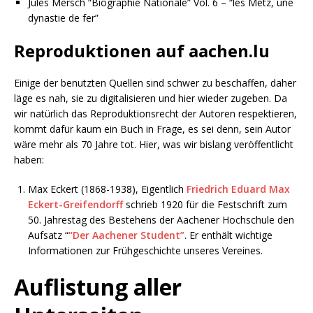
Jules Mersch “Biographie Nationale” Vol. 6 – “les Metz, une
dynastie de fer”
Reproduktionen auf aachen.lu
Einige der benutzten Quellen sind schwer zu beschaffen, daher
läge es nah, sie zu digitalisieren und hier wieder zugeben. Da
wir natürlich das Reproduktionsrecht der Autoren respektieren,
kommt dafür kaum ein Buch in Frage, es sei denn, sein Autor
wäre mehr als 70 Jahre tot. Hier, was wir bislang veröffentlicht
haben:
Max Eckert (1868-1938), Eigentlich
Friedrich Eduard Max
Eckert-Greifendorff
schrieb 1920 für die Festschrift zum
50. Jahrestag des Bestehens der Aachener Hochschule den
Aufsatz “
“Der Aachener Student”
. Er enthält wichtige
Informationen zur Frühgeschichte unseres Vereines.
Auflistung aller