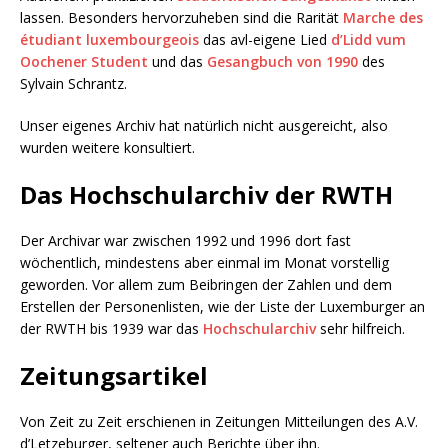
lassen. Besonders hervorzuheben sind die Rarität
Marche des
étudiant luxembourgeois
das avl-eigene Lied
d’Lidd vum
Oochener Student
und das
Gesangbuch von 1990
des
Sylvain Schrantz.
Unser eigenes Archiv hat natürlich nicht ausgereicht, also
wurden weitere konsultiert.
Das Hochschularchiv der RWTH
Der Archivar war zwischen 1992 und 1996 dort fast
wöchentlich, mindestens aber einmal im Monat vorstellig
geworden. Vor allem zum Beibringen der Zahlen und dem
Erstellen der Personenlisten, wie der Liste der Luxemburger an
der RWTH bis 1939 war das
Hochschularchiv
sehr hilfreich.
Zeitungsartikel
Von Zeit zu Zeit erschienen in Zeitungen Mitteilungen des A.V.
d’Letzeburger, seltener auch Berichte über ihn.