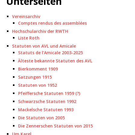
Unterseiten
Vereinsarchiv
Comptes rendus des assemblées
Hochschularchiv der RWTH
Liste Roth
Statuten von AVL und Amicale
Statuts de l’Amicale 2003-2025
Älteste bekannte Statuten des AVL
Bierkomment 1909
Satzungen 1915
Statuten von 1952
Pfeiffersche Statuten 1959 (?)
Schwarzsche Statuten 1992
Mackelsche Statuten 1993
Die Statuten von 2005
Die Zennerschen Statuten von 2015
Um Karel