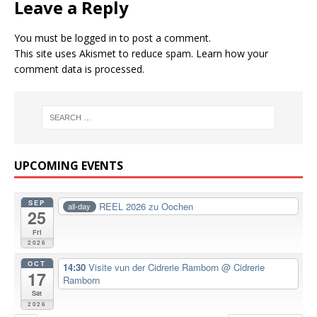
Leave a Reply
You must be
logged in
to post a comment.
This site uses Akismet to reduce spam.
Learn how your
comment data is processed.
UPCOMING EVENTS
SEP
REEL 2026 zu Oochen
all-day
25
Fri
2026
OCT
14:30
Visite vun der Cidrerie Ramborn
@ Cidrerie
17
Ramborn
Sat
2026