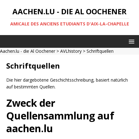
AACHEN.LU - DIE AL OOCHENER
AMICALE DES ANCIENS ETUDIANTS D'AIX-LA-CHAPELLE
Aachen.lu - die Al Oochener
>
AVLhistory
> Schriftquellen
Schriftquellen
Die hier dargebotene Geschichtsschreibung, basiert natürlich
auf bestimmten Quellen.
Zweck der
Quellensammlung auf
aachen.lu