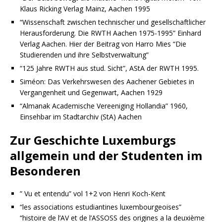
Klaus Ricking Verlag Mainz, Aachen 1995
“Wissenschaft zwischen technischer und gesellschaftlicher
Herausforderung. Die RWTH Aachen 1975-1995” Einhard
Verlag Aachen. Hier der Beitrag von Harro Mies “Die
Studierenden und ihre Selbstverwaltung”
“125 Jahre RWTH aus stud. Sicht”, AStA der RWTH 1995.
Siméon: Das Verkehrswesen des Aachener Gebietes in
Vergangenheit und Gegenwart, Aachen 1929
“Almanak Academische Vereeniging Hollandia” 1960,
Einsehbar im Stadtarchiv (StA) Aachen
Zur Geschichte Luxemburgs
allgemein und der Studenten im
Besonderen
” Vu et entendu” vol 1+2 von Henri Koch-Kent
“les associations estudiantines luxembourgeoises”
“histoire de l’AV et de l’ASSOSS des origines a la deuxième