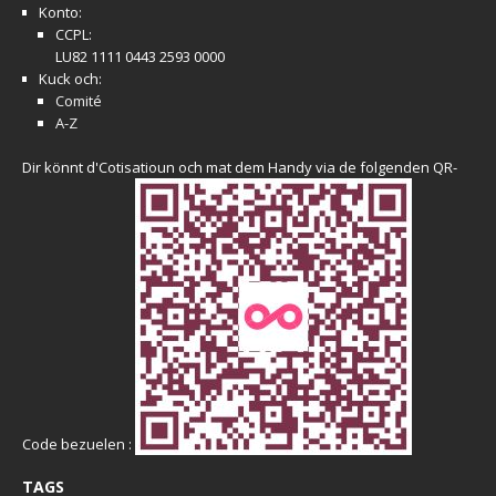
Konto:
CCPL:
LU82 1111 0443 2593 0000
Kuck och:
Comité
A-Z
Dir könnt d'Cotisatioun och mat dem Handy via de folgenden QR-
Code bezuelen :
TAGS