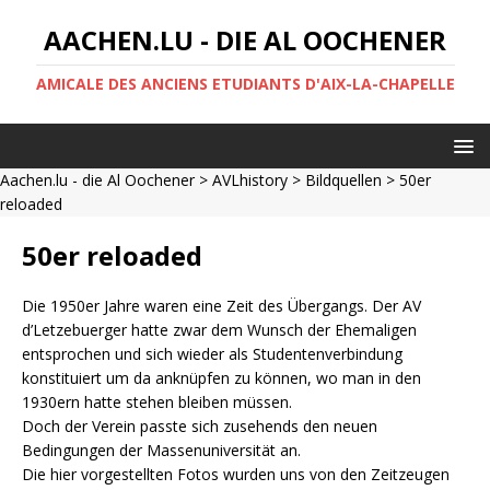
AACHEN.LU - DIE AL OOCHENER
AMICALE DES ANCIENS ETUDIANTS D'AIX-LA-CHAPELLE
Aachen.lu - die Al Oochener
>
AVLhistory
>
Bildquellen
> 50er
reloaded
50er reloaded
Die 1950er Jahre waren eine Zeit des Übergangs. Der AV
d’Letzebuerger hatte zwar dem Wunsch der Ehemaligen
entsprochen und sich wieder als Studentenverbindung
konstituiert um da anknüpfen zu können, wo man in den
1930ern hatte stehen bleiben müssen.
Doch der Verein passte sich zusehends den neuen
Bedingungen der Massenuniversität an.
Die hier vorgestellten Fotos wurden uns von den Zeitzeugen