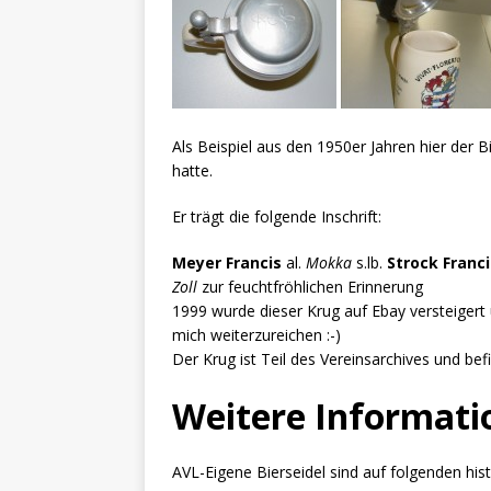
Als Beispiel aus den 1950er Jahren hier der 
hatte.
Er trägt die folgende Inschrift:
Meyer Francis
al.
Mokka
s.lb.
Strock Franc
Zoll
zur feuchtfröhlichen Erinnerung
1999 wurde dieser Krug auf Ebay versteigert u
mich weiterzureichen :-)
Der Krug ist Teil des Vereinsarchives und bef
Weitere Informati
AVL-Eigene Bierseidel sind auf folgenden hi