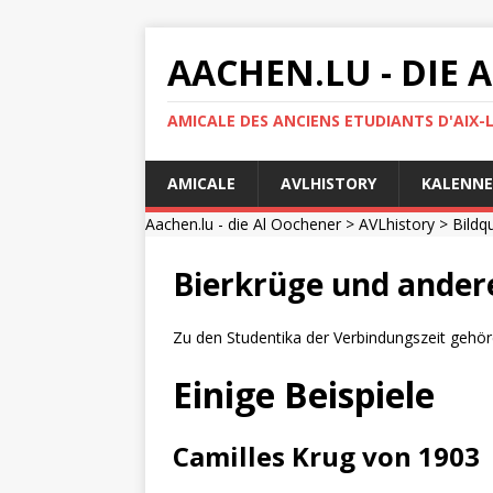
AACHEN.LU - DIE
AMICALE DES ANCIENS ETUDIANTS D'AIX-
AMICALE
AVLHISTORY
KALENNE
Aachen.lu - die Al Oochener
>
AVLhistory
>
Bildq
Bierkrüge und ander
Zu den Studentika der Verbindungszeit gehör
Einige Beispiele
Camilles Krug von 1903