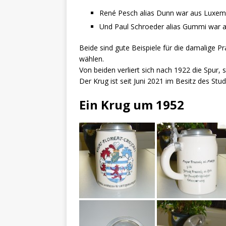
René Pesch alias Dunn war aus Luxem
Und Paul Schroeder alias Gummi war a
Beide sind gute Beispiele für die damalige 
wählen.
Von beiden verliert sich nach 1922 die Spur,
Der Krug ist seit Juni 2021 im Besitz des Stu
Ein Krug um 1952