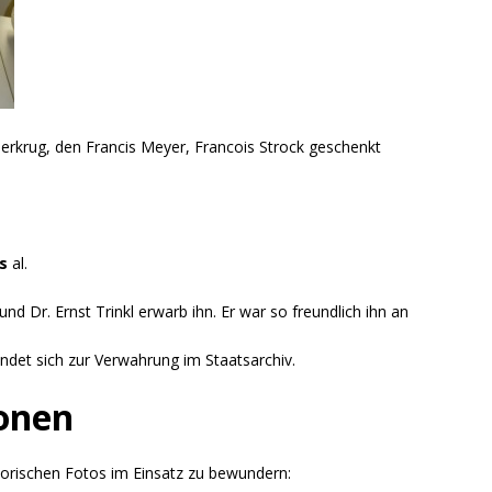
Bierkrug, den Francis Meyer, Francois Strock geschenkt
is
al.
nd Dr. Ernst Trinkl erwarb ihn. Er war so freundlich ihn an
indet sich zur Verwahrung im Staatsarchiv.
onen
storischen Fotos im Einsatz zu bewundern: