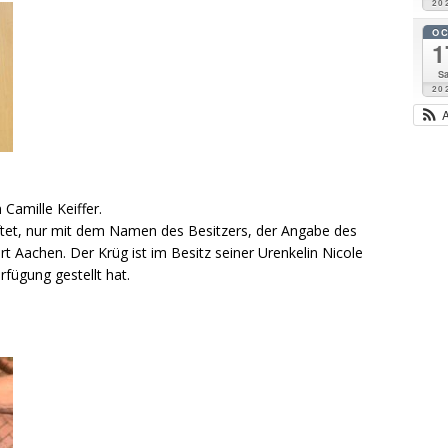
20
O
1
Sa
20
 Camille Keiffer.
riftet, nur mit dem Namen des Besitzers, der Angabe des
Aachen. Der Krüg ist im Besitz seiner Urenkelin Nicole
fügung gestellt hat.