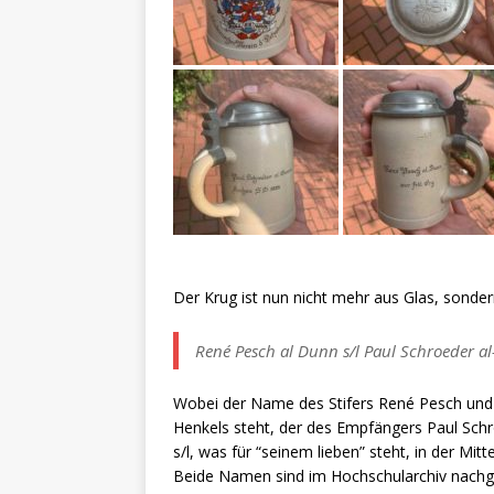
Der Krug ist nun nicht mehr aus Glas, sonder
René Pesch al Dunn s/l Paul Schroeder a
Wobei der Name des Stifers René Pesch und de
Henkels steht, der des Empfängers Paul Sch
s/l, was für “seinem lieben” steht, in der Mitte
Beide Namen sind im Hochschularchiv nachg