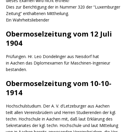
dieses Examen wird nicht ertheilt!
Dies zur Berichtigung der in Nummer 320 der “Luxemburger
Zeitung” enthaltenen Mittheilung.
Ein Wahrheitsliebender
Obermoselzeitung vom 12 Juli
1904
Prüfungen. Hr. Leo Dondelinger aus Neisdorf hat
in Aachen das Diplomexamen für Maschinen-Ingenieur
bestanden.
Obermoselzeitung vom 10-10-
1914
Hochschulstudium. Der A. V. d’Letzeburger aus Aachen
teilt allen Vereinsbrüdern und Herren Studierenden der kgl.
techn. Hochschule in Aachen mit, daß laut Erklärung des
Sekretariates der kgl. techn. Hochschule und laut Mitteilung
von in Aachen bereits anwesenden Vereinsbrüdern, die Vor-