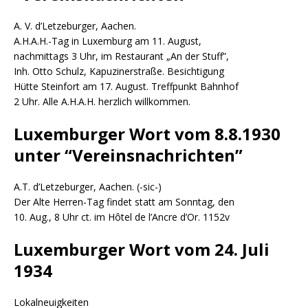
A. V. d’Letzeburger, Aachen.
A.H.A.H.-Tag in Luxemburg am 11. August,
nachmittags 3 Uhr, im Restaurant „An der Stuff”,
Inh. Otto Schulz, Kapuzinerstraße. Besichtigung
Hütte Steinfort am 17. August. Treffpunkt Bahnhof
2 Uhr. Alle A.H.A.H. herzlich willkommen.
Luxemburger Wort vom 8.8.1930
unter “Vereinsnachrichten”
A.T. d’Letzeburger, Aachen. (-sic-)
Der Alte Herren-Tag findet statt am Sonntag, den
10. Aug., 8 Uhr ct. im Hôtel de l’Ancre d’Or. 1152v
Luxemburger Wort vom 24. Juli
1934
Lokalneuigkeiten