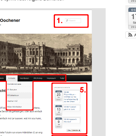
20
O
1
Sa
20