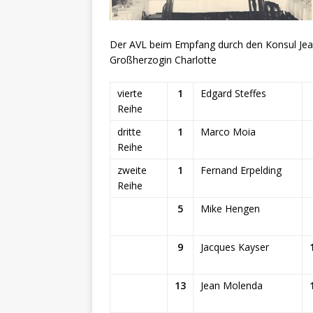
Der AVL beim Empfang durch den Konsul Jean
Großherzogin Charlotte
vierte
1
Edgard Steffes
Reihe
dritte
1
Marco Moia
Reihe
zweite
1
Fernand Erpelding
Reihe
5
Mike Hengen
9
Jacques Kayser
13
Jean Molenda