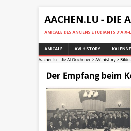
AACHEN.LU - DIE
AMICALE DES ANCIENS ETUDIANTS D'AIX-
AMICALE
AVLHISTORY
KALENNE
Aachen.lu - die Al Oochener
>
AVLhistory
>
Bildq
Der Empfang beim K