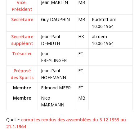
Vice-
Jean MARTIN
MB
Président
Secrétaire
Guy DAUPHIN
MB
Rücktritt am
10.06.1964
Secrétaire
Jean-Paul
HK
ab dem
suppléant
DEMUTH
10.06.1964
Trésorier
Jean
ET
FREYLINGER
Préposé
Jean-Paul
ET
des Sports
HOFFMANN
Membre
Edmond MEER
ET
Membre
Nico
MB
MARMANN
Quelle:
comptes rendus des assemblées du 3.12.1959 au
21.1.1964