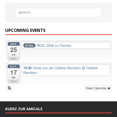
UPCOMING EVENTS
SEP
REEL 2026 zu Oochen
all-day
25
Fri
2026
OCT
14:30
Visite vun der Cidrerie Ramborn
@ Cidrerie
17
Ramborn
Sat
2026
View Calendar
KUERZ ZUR AMICALE