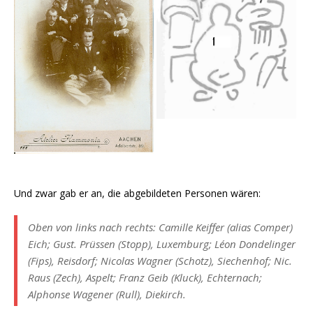
Und zwar gab er an, die abgebildeten Personen wären:
Oben von links nach rechts: Camille Keiffer (alias Comper)
Eich; Gust. Prüssen (Stopp), Luxemburg; Léon Dondelinger
(Fips), Reisdorf; Nicolas Wagner (Schotz), Siechenhof; Nic.
Raus (Zech), Aspelt; Franz Geib (Kluck), Echternach;
Alphonse Wagener (Rull), Diekirch.