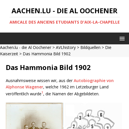
AACHEN.LU - DIE AL OOCHENER
AMICALE DES ANCIENS ETUDIANTS D'AIX-LA-CHAPELLE
Aachen.lu - die Al Oochener
>
AVLhistory
>
Bildquellen
>
Die
Kaiserzeit
> Das Hammonia Bild 1902
Das Hammonia Bild 1902
Ausnahmsweise wissen wir, aus der
Autobiographie von
Alphonse Wagener
, welche 1962 im Letzeburger Land
1
veröffentlich wurde
, die Namen der Abgebildeten.