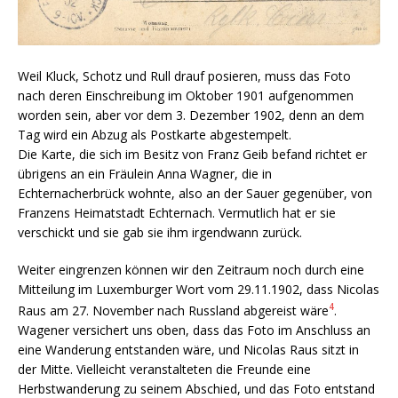
Weil Kluck, Schotz und Rull drauf posieren, muss das Foto
nach deren Einschreibung im Oktober 1901 aufgenommen
worden sein, aber vor dem 3. Dezember 1902, denn an dem
Tag wird ein Abzug als Postkarte abgestempelt.
Die Karte, die sich im Besitz von Franz Geib befand richtet er
übrigens an ein Fräulein Anna Wagner, die in
Echternacherbrück wohnte, also an der Sauer gegenüber, von
Franzens Heimatstadt Echternach. Vermutlich hat er sie
verschickt und sie gab sie ihm irgendwann zurück.
Weiter eingrenzen können wir den Zeitraum noch durch eine
Mitteilung im Luxemburger Wort vom 29.11.1902, dass Nicolas
4
Raus am 27. November nach Russland abgereist wäre
.
Wagener versichert uns oben, dass das Foto im Anschluss an
eine Wanderung entstanden wäre, und Nicolas Raus sitzt in
der Mitte. Vielleicht veranstalteten die Freunde eine
Herbstwanderung zu seinem Abschied, und das Foto entstand