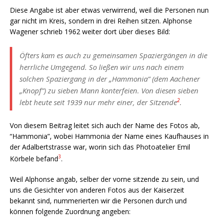
Diese Angabe ist aber etwas verwirrend, weil die Personen nun
gar nicht im Kreis, sondern in drei Reihen sitzen. Alphonse
Wagener schrieb 1962 weiter dort über dieses Bild:
Öfters kam es auch zu gemeinsamen Spaziergängen in die
herrliche Umgegend. So ließen wir uns nach einem
solchen Spaziergang in der „Hammonia” (dem Aachener
„Knopf”) zu sieben Mann konterfeien. Von diesen sieben
2
lebt heute seit 1939 nur mehr einer, der Sitzende
.
Von diesem Beitrag leitet sich auch der Name des Fotos ab,
“Hammonia”, wobei Hammonia der Name eines Kaufhauses in
der Adalbertstrasse war, worin sich das Photoatelier Emil
3
Körbele befand
.
Weil Alphonse angab, selber der vorne sitzende zu sein, und
uns die Gesichter von anderen Fotos aus der Kaiserzeit
bekannt sind, nummerierten wir die Personen durch und
können folgende Zuordnung angeben: