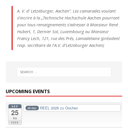
A. V. d’ Letzeburger, Aachen“. Les camarades voulant
s’incrire à la „Technische Hochschule Aachen pourront
pour tous renseignements s’adresser à Monsieur René
Hubert, 1, Dernier Sol, Luxembourg ou Monsieur
Francy Lech, 121, rue des Prés, Lamadelaine (président
resp. secrétaire de l’A.V. d’Letzeburger Aachen)
UPCOMING EVENTS
SEP
REEL 2026 zu Oochen
all-day
25
Fri
2026