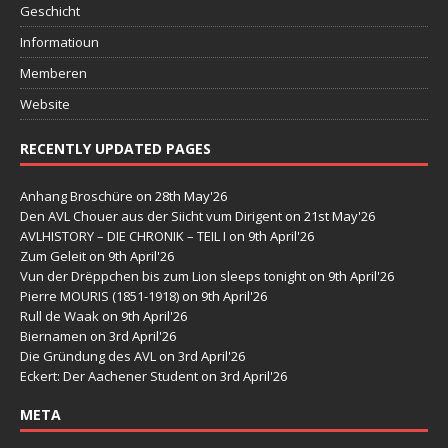
Geschicht
Informatioun
Memberen
Website
RECENTLY UPDATED PAGES
Anhang Broschüre
on 28th May'26
Den AVL Chouer aus der Siicht vum Dirigent
on 21st May'26
AVLHISTORY – DIE CHRONIK – TEIL I
on 9th April'26
Zum Geleit
on 9th April'26
Vun der Drëppchen bis zum Lion sleeps tonight
on 9th April'26
Pierre MOURIS (1851-1918)
on 9th April'26
Rull de Waak
on 9th April'26
Biernamen
on 3rd April'26
Die Gründung des AVL
on 3rd April'26
Eckert: Der Aachener Student
on 3rd April'26
META