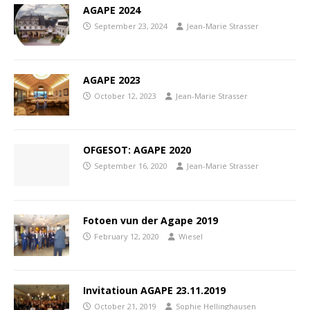
AGAPE 2024
September 23, 2024
Jean-Marie Strasser
AGAPE 2023
October 12, 2023
Jean-Marie Strasser
OFGESOT: AGAPE 2020
September 16, 2020
Jean-Marie Strasser
Fotoen vun der Agape 2019
February 12, 2020
Wiesel
Invitatioun AGAPE 23.11.2019
October 21, 2019
Sophie Hellinghausen