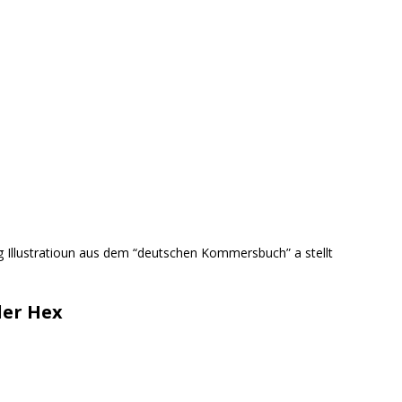
ng Illustratioun aus dem “deutschen Kommersbuch” a stellt
der Hex