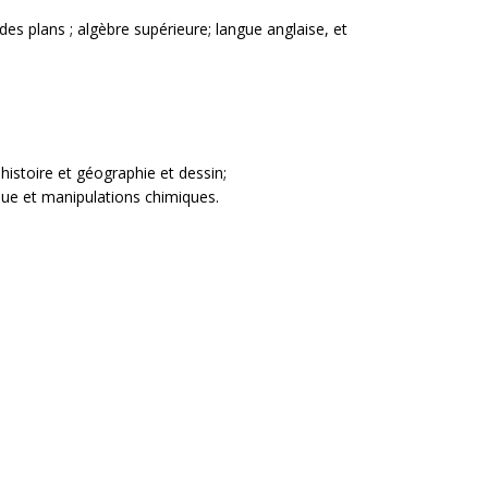
 des plans ; algèbre supérieure; langue anglaise, et
;
histoire et géographie et dessin;
ique et manipulations chimiques.