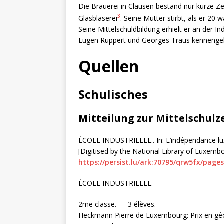
Die Brauerei in Clausen bestand nur kurze Ze
3
Glasbläserei
. Seine Mutter stirbt, als er 20 w
Seine Mittelschuldbildung erhielt er an der In
Eugen Ruppert und Georges Traus kennengele
Quellen
Schulisches
Mitteilung zur Mittelschulz
ÉCOLE INDUSTRIELLE.. In: L’indépendance lux
[Digitised by the National Library of Luxemb
https://persist.lu/ark:70795/qrw5fx/pages
ÉCOLE INDUSTRIELLE.
2me classe. — 3 élèves.
Heckmann Pierre de Luxembourg: Prix en géo