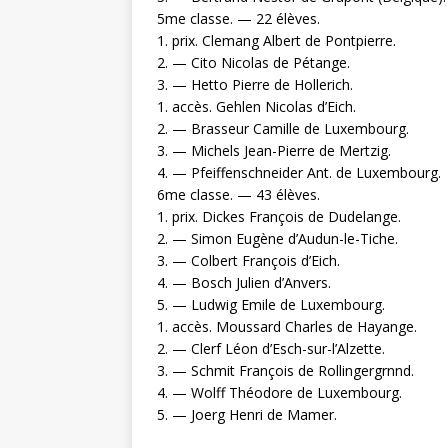
5me classe. — 22 élèves.
1. prix. Clemang Albert de Pontpierre.
2. — Cito Nicolas de Pétange.
3. — Hetto Pierre de Hollerich.
1. accès. Gehlen Nicolas d’Eich.
2. — Brasseur Camille de Luxembourg.
3. — Michels Jean-Pierre de Mertzig.
4. — Pfeiffenschneider Ant. de Luxembourg.
6me classe. — 43 élèves.
1. prix. Dickes François de Dudelange.
2. — Simon Eugène d’Audun-le-Tiche.
3. — Colbert François d’Eich.
4. — Bosch Julien d’Anvers.
5. — Ludwig Emile de Luxembourg.
1. accès. Moussard Charles de Hayange.
2. — Clerf Léon d’Esch-sur-l’Alzette.
3. — Schmit François de Rollingergrnnd.
4. — Wolff Théodore de Luxembourg.
5. — Joerg Henri de Mamer.