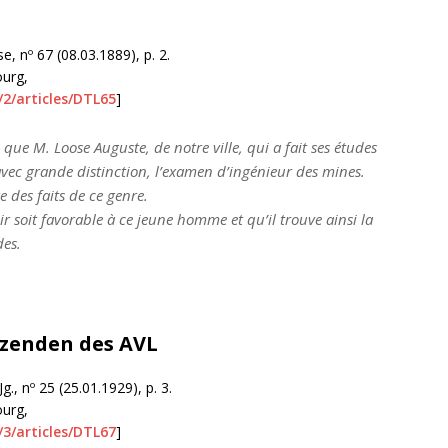
, nº 67 (08.03.1889), p. 2.
ourg,
/2/articles/DTL65
]
 M. Loose Auguste, de notre ville, qui a fait ses études
 avec grande distinction, l’examen d’ingénieur des mines.
e des faits de ce genre.
 soit favorable à ce jeune homme et qu’il trouve ainsi la
des.
zenden des AVL
., nº 25 (25.01.1929), p. 3.
ourg,
/3/articles/DTL67
]