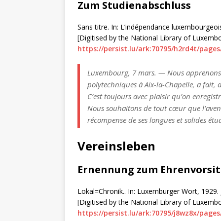
Zum Studienabschluss
Sans titre. In: L’indépendance luxembourgeoise
[Digitised by the National Library of Luxemb
https://persist.lu/ark:70795/h2rd4t/pages
Luxembourg, 7 mars. — Nous apprenons que
polytechniques à Aix-la-Chapelle, a fait,
C’est toujours avec plaisir qu’on enregistr
Nous souhaitons de tout cœur que l’avenir
récompense de ses longues et solides étu
Vereinsleben
Ernennung zum Ehrenvorsit
Lokal=Chronik.. In: Luxemburger Wort, 1929. Jg
[Digitised by the National Library of Luxemb
https://persist.lu/ark:70795/j8wz8x/pages