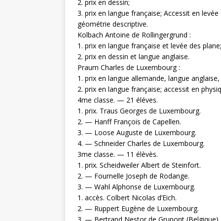
2. prix en dessin;
3. prix en langue française; Accessit en levée
géométrie descriptive.
Kolbach Antoine de Rollingergrund :
1. prix en langue française et levée des plane
2. prix en dessin et langue anglaise.
Praum Charles de Luxembourg :
1. prix en langue allemande, langue anglaise, 
2. prix en langue française; accessit en phys
4me classe. — 21 éléves.
1. prix. Traus Georges de Luxembourg.
2. — Hanff François de Capellen.
3. — Loose Auguste de Luxembourg.
4. — Schneider Charles de Luxembourg.
3me classe. — 11 élèvès.
1. prix. Scheidweiler Albert de Steinfort.
2. — Fournelle Joseph de Rodange.
3. — Wahl Alphonse de Luxembourg.
1. accès. Colbert Nicolas d’Eich.
2. — Ruppert Eugène de Luxembourg.
3. — Bertrand Nestor de Grupont (Belgique).