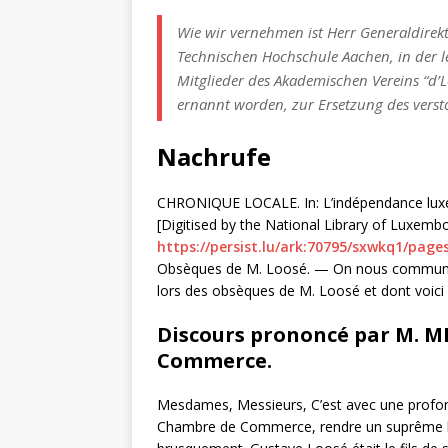
Wie wir vernehmen ist Herr Generaldirekt
Technischen Hochschule Aachen, in der le
Mitglieder des Akademischen Vereins “d’
ernannt worden, zur Ersetzung des verst
Nachrufe
CHRONIQUE LOCALE. In: L’indépendance luxemb
[Digitised by the National Library of Luxemb
https://persist.lu/ark:70795/sxwkq1/pages
Obsèques de M. Loosé. — On nous communiq
lors des obsèques de M. Loosé et dont voici l
Discours prononcé par M. M
Commerce.
Mesdames, Messieurs, C’est avec une profon
Chambre de Commerce, rendre un suprême ho