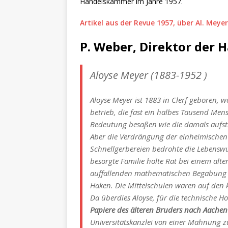
Handelskammer im Jahre 1957.
Artikel aus der Revue 1957, über Al. Meyer
P. Weber, Direktor der
Aloyse Meyer (1883-1952 )
Aloyse Meyer ist 1883 in Clerf geboren, 
betrieb, die fast ein halbes Tausend Men
Bedeutung besaßen wie die damals aufst
Aber die Verdrängung der einheimischen
Schnellgerbereien bedrohte die Lebenswu
besorgte Familie holte Rat bei einem alt
auffallenden mathematischen Begabung e
Haken. Die Mittelschulen waren auf den 
Da überdies Aloyse, für die technische 
Papiere des älteren Bruders nach Aachen
Universitätskanzlei von einer Mahnung 