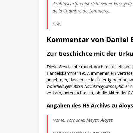
Grabinschrift entspricht seiner kurz gedr
de la Chambre de Commerce.
P.W.
Kommentar von Daniel 
Zur Geschichte mit der Urk
Diese Geschichte mutet doch recht seltsam a
Handelskammer 1957, immerhin ein Vertreter 
annehmen, dass er sie leichtfertig oder boswi
Wahrheit getrübten Nachkriegsatmosphäre
" 
vorkam, untersuchte ich, ob die Akten der R
Angaben des HS Archivs zu Aloy
Name, Vorname:
Meyer, Aloyse