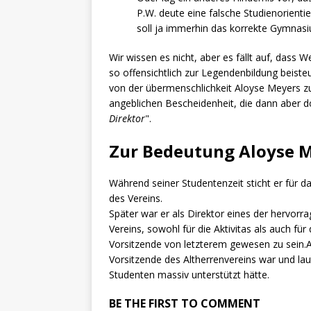
P.W. deute eine falsche Studienorienti
soll ja immerhin das korrekte Gymnas
Wir wissen es nicht, aber es fällt auf, dass 
so offensichtlich zur Legendenbildung beiste
von der übermenschlichkeit Aloyse Meyers zu
angeblichen Bescheidenheit, die dann aber do
Direktor
".
Zur Bedeutung Aloyse M
Während seiner Studentenzeit sticht er für d
des Vereins.
Später war er als Direktor eines der hervorra
Vereins, sowohl für die Aktivitas als auch fü
Vorsitzende von letzterem gewesen zu sein.
Vorsitzende des Altherrenvereins war und la
Studenten massiv unterstützt hätte.
BE THE FIRST TO COMMENT