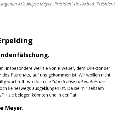
ungenen Art: Aloyse Meyer, Président de l’Arbed. Président
Erpelding
undenfälschung.
n, insbesondere weil sie von P.Weber, dem Direktor der
des Patronats, auf uns gekommen ist. Wir wolllen nicht
llig wachruft, wo doch die "
durch böse Unkenntnis der
noch keineswegs ausgeklungen ist. Da sie mir seltsam
WTH sie belegen könnten und in der Tat:
se Meyer.