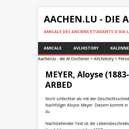
AACHEN.LU - DIE
AMICALE DES ANCIENS ETUDIANTS D'AIX-
AMICALE
AVLHISTORY
KALENNE
Aachen.lu - die Al Oochener
>
AVLhistory
>
Pers
MEYER, Aloyse (1883-
ARBED
Noch schlechter als mit der Geschichtsschre
Nachfolger Aloyse Meyer. Diesem kommt in 
zu.
Nachstehender Text ist die Lebensbeschreibu