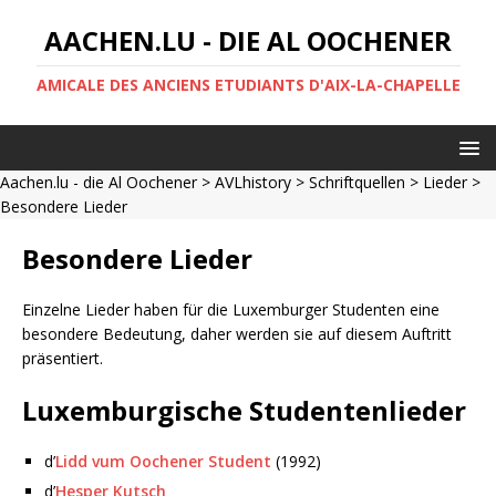
AACHEN.LU - DIE AL OOCHENER
AMICALE DES ANCIENS ETUDIANTS D'AIX-LA-CHAPELLE
Aachen.lu - die Al Oochener
>
AVLhistory
>
Schriftquellen
>
Lieder
>
Besondere Lieder
Besondere Lieder
Einzelne Lieder haben für die Luxemburger Studenten eine
besondere Bedeutung, daher werden sie auf diesem Auftritt
präsentiert.
Luxemburgische Studentenlieder
d’
Lidd vum Oochener Student
(1992)
d’
Hesper Kutsch