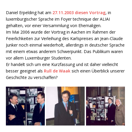
Daniel Erpelding hat am
27.11.2003 diesen Vortrag
, in
luxemburgischer Sprache im Foyer technique der ALIAI
gehalten, vor einer Versammlung von Ehemaligen.
Im Mai 2006 wurde der Vortrag in Aachen im Rahmen der
Feierlichkeiten zur Verleihung des Karlspreises an Jean-Claude
Junker noch einmal wiederholt, allerdings in deutscher Sprache
mit einem etwas anderem Schwerpunkt. Das Publikum waren
vor allem Luxemburger Studenten.
Er handelt sich um eine Kurzfassung und ist daher vielleicht
besser geeignet als
Rull de Waak
sich einen Überblick unserer
Geschichte zu verschaffen?