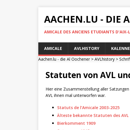
AACHEN.LU - DIE
AMICALE DES ANCIENS ETUDIANTS D'AIX-
AMICALE
AVLHISTORY
KALENNE
Aachen.lu - die Al Oochener
>
AVLhistory
>
Schri
Statuten von AVL un
Hier eine Zusammenstellung aller Satzungen (l
AVL ihnen mal unterworfen war.
Statuts de l’Amicale 2003-2025
Älteste bekannte Statuten des AVL
Bierkomment 1909