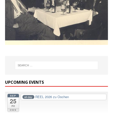
UPCOMING EVENTS
SEP
REEL 2026 zu Oochen
all-day
25
Fri
2026