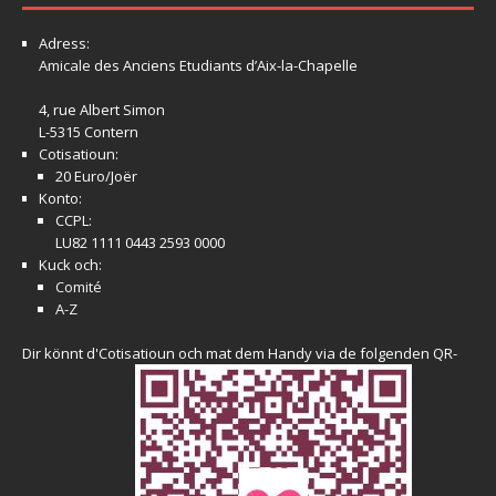
Adress:
Amicale
des Anciens Etudiants d’Aix-la-Chapelle
4, rue Albert Simon
L-5315 Contern
Cotisatioun:
20 Euro/Joër
Konto:
CCPL:
LU82 1111 0443 2593 0000
Kuck och:
Comité
A-Z
Dir könnt d'Cotisatioun och mat dem Handy via de folgenden QR-