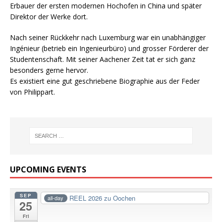
Erbauer der ersten modernen Hochofen in China und später
Direktor der Werke dort.
Nach seiner Rückkehr nach Luxemburg war ein unabhängiger
Ingénieur (betrieb ein Ingenieurbüro) und grosser Förderer der
Studentenschaft. Mit seiner Aachener Zeit tat er sich ganz
besonders gerne hervor.
Es existiert eine gut geschriebene Biographie aus der Feder
von Philippart.
UPCOMING EVENTS
SEP
REEL 2026 zu Oochen
all-day
25
Fri