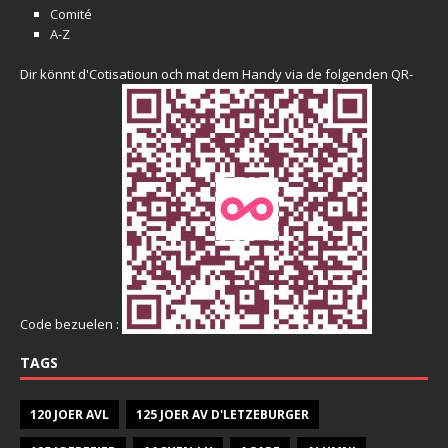
Comité
A-Z
Dir könnt d'Cotisatioun och mat dem Handy via de folgenden QR-
Code bezuelen :
TAGS
120 JOER AVL
125 JOER AV D'LETZEBURGER