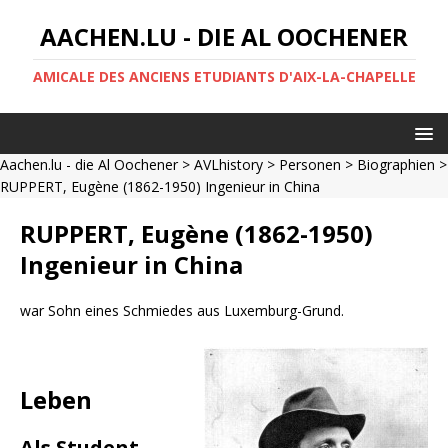
AACHEN.LU - DIE AL OOCHENER
AMICALE DES ANCIENS ETUDIANTS D'AIX-LA-CHAPELLE
Aachen.lu - die Al Oochener
>
AVLhistory
>
Personen
>
Biographien
>
RUPPERT, Eugène (1862-1950) Ingenieur in China
RUPPERT, Eugène (1862-1950)
Ingenieur in China
war Sohn eines Schmiedes aus Luxemburg-Grund.
Leben
Als Student