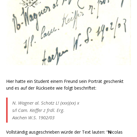
Hier hatte ein Student einem Freund sein Porträt geschenkt
und es auf der Rückseite wie folgt beschriftet:
N. Wagner al. Schotz L! (xxx)(xx) x
s/l Cam. Keiffer z frdl. Erg.
Aachen W.S. 1902/03
Vollständig ausgeschrieben würde der Text lauten: “
N
icolas