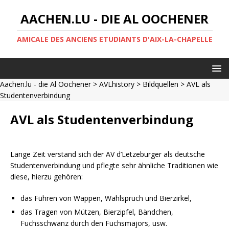
AACHEN.LU - DIE AL OOCHENER
AMICALE DES ANCIENS ETUDIANTS D'AIX-LA-CHAPELLE
Aachen.lu - die Al Oochener
>
AVLhistory
>
Bildquellen
> AVL als
Studentenverbindung
AVL als Studentenverbindung
Lange Zeit verstand sich der AV d’Letzeburger als deutsche
Studentenverbindung und pflegte sehr ähnliche Traditionen wie
diese, hierzu gehören:
das Führen von Wappen, Wahlspruch und Bierzirkel,
das Tragen von Mützen, Bierzipfel, Bändchen,
Fuchsschwanz durch den Fuchsmajors, usw.