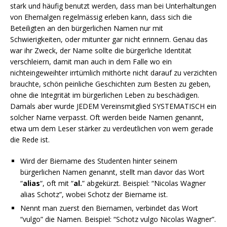
stark und häufig benutzt werden, dass man bei Unterhaltungen
von Ehemalgen regelmässig erleben kann, dass sich die
Beteiligten an den bürgerlichen Namen nur mit
Schwierigkeiten, oder mitunter gar nicht erinnern. Genau das
war ihr Zweck, der Name sollte die bürgerliche Identität
verschleiern, damit man auch in dem Falle wo ein
nichteingeweihter irrtümlich mithörte nicht darauf zu verzichten
brauchte, schön peinliche Geschichten zum Besten zu geben,
ohne die Integrität im bürgerlichen Leben zu beschädigen.
Damals aber wurde JEDEM Vereinsmitglied SYSTEMATISCH ein
solcher Name verpasst. Oft werden beide Namen genannt,
etwa um dem Leser stärker zu verdeutlichen von wem gerade
die Rede ist.
Wird der Biername des Studenten hinter seinem
bürgerlichen Namen genannt, stellt man davor das Wort
“
alias
“, oft mit “
al.
” abgekürzt. Beispiel: “Nicolas Wagner
alias Schotz”, wobei Schotz der Biername ist.
Nennt man zuerst den Biernamen, verbindet das Wort
“vulgo” die Namen. Beispiel: “Schotz vulgo Nicolas Wagner”.