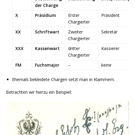
der Charge
X
Präsidium
Erster
Präsident
Chargierter
XX
Schriftwart
Zweiter
Sekretär
Chargierter
XXX
Kassenwart
dritter
Kassierer
Chargierter
FM
Fuchsmajor
–
keine
Ehemals bekleidete Chargen setzt man in Klammern.
Betrachten wir hierzu ein Beispiel: