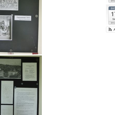
20
O
1
Sa
20