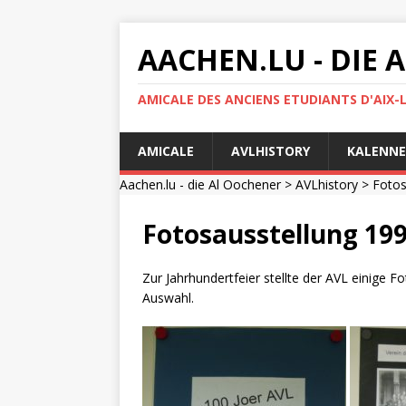
AACHEN.LU - DIE
AMICALE DES ANCIENS ETUDIANTS D'AIX-
AMICALE
AVLHISTORY
KALENNE
Aachen.lu - die Al Oochener
>
AVLhistory
> Fotos
Fotosausstellung 19
Zur Jahrhundertfeier stellte der AVL einige 
Auswahl.