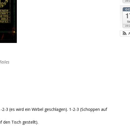
20
O
1
Sa
20
eiles
2-3 (es wird ein Wirbel geschlagen). 1-2-3 (Schoppen auf
den Tisch gestellt).