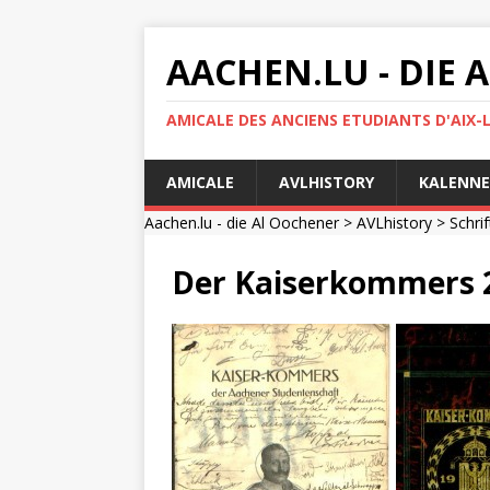
AACHEN.LU - DIE
AMICALE DES ANCIENS ETUDIANTS D'AIX-
AMICALE
AVLHISTORY
KALENNE
Aachen.lu - die Al Oochener
>
AVLhistory
>
Schri
Der Kaiserkommers 2