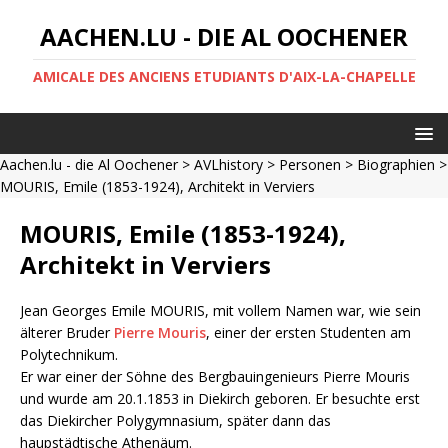
AACHEN.LU - DIE AL OOCHENER
AMICALE DES ANCIENS ETUDIANTS D'AIX-LA-CHAPELLE
Aachen.lu - die Al Oochener
>
AVLhistory
>
Personen
>
Biographien
>
MOURIS, Emile (1853-1924), Architekt in Verviers
MOURIS, Emile (1853-1924),
Architekt in Verviers
Jean Georges Emile MOURIS, mit vollem Namen war, wie sein
älterer Bruder
Pierre Mouris
, einer der ersten Studenten am
Polytechnikum.
Er war einer der Söhne des Bergbauingenieurs Pierre Mouris
und wurde am 20.1.1853 in Diekirch geboren. Er besuchte erst
das Diekircher Polygymnasium, später dann das
haupstädtische Athenäum.