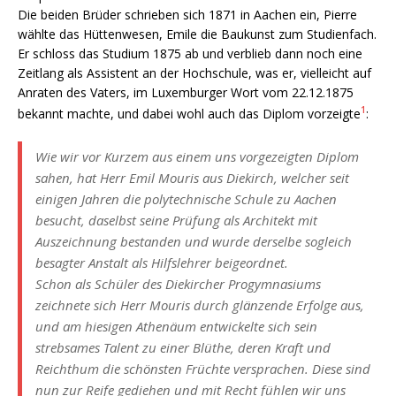
Die beiden Brüder schrieben sich 1871 in Aachen ein, Pierre
wählte das Hüttenwesen, Emile die Baukunst zum Studienfach.
Er schloss das Studium 1875 ab und verblieb dann noch eine
Zeitlang als Assistent an der Hochschule, was er, vielleicht auf
Anraten des Vaters, im Luxemburger Wort vom 22.12.1875
1
bekannt machte, und dabei wohl auch das Diplom vorzeigte
:
Wie wir vor Kurzem aus einem uns vorgezeigten Diplom
sahen, hat Herr Emil Mouris aus Diekirch, welcher seit
einigen Jahren die polytechnische Schule zu Aachen
besucht, daselbst seine Prüfung als Architekt mit
Auszeichnung bestanden und wurde derselbe sogleich
besagter Anstalt als Hilfslehrer beigeordnet.
Schon als Schüler des Diekircher Progymnasiums
zeichnete sich Herr Mouris durch glänzende Erfolge aus,
und am hiesigen Athenäum entwickelte sich sein
strebsames Talent zu einer Blüthe, deren Kraft und
Reichthum die schönsten Früchte versprachen. Diese sind
nun zur Reife gediehen und mit Recht fühlen wir uns