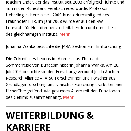
Joachim Ender, der das Institut seit 2003 erfolgreich führte und
nun in den Ruhestand verabschiedet wurde. Professor
Heberling ist bereits seit 2009 Kuratoriumsmitglied des
Fraunhofer FHR. Im Jahr 2008 wurde er auf den RWTH-
Lehrstuhl für Hochfrequenztechnik berufen und damit Leiter
des gleichnamigen Instituts.
Mehr
Johanna Wanka besuchte die JARA-Sektion zur Hirnforschung
Die Zukunft des Lebens im Alter ist das Thema der
Sommerreise von Bundesministerin Johanna Wanka. Am 28.
Juli 2016 besuchte sie den Forschungsverbund Jülich Aachen
Research Alliance – JARA. Forscherinnen und Forscher aus
Grundlagenforschung und klinischer Forschung erarbeiten hier
fächerübergreifend, wie gesundes Altern mit den Funktionen
des Gehirns zusammenhängt.
Mehr
WEITERBILDUNG &
KARRIERE