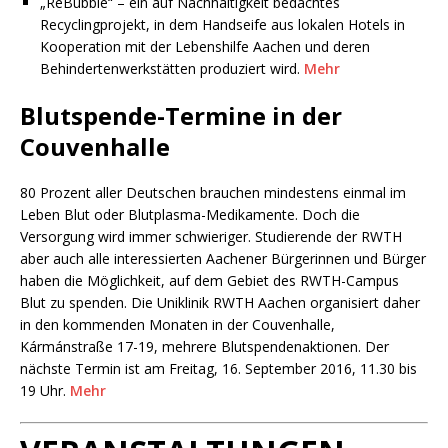
„ReBubble“ – ein auf Nachhaltigkeit bedachtes
Recyclingprojekt, in dem Handseife aus lokalen Hotels in
Kooperation mit der Lebenshilfe Aachen und deren
Behindertenwerkstätten produziert wird.
Mehr
Blutspende-Termine in der
Couvenhalle
80 Prozent aller Deutschen brauchen mindestens einmal im
Leben Blut oder Blutplasma-Medikamente. Doch die
Versorgung wird immer schwieriger. Studierende der RWTH
aber auch alle interessierten Aachener Bürgerinnen und Bürger
haben die Möglichkeit, auf dem Gebiet des RWTH-Campus
Blut zu spenden. Die Uniklinik RWTH Aachen organisiert daher
in den kommenden Monaten in der Couvenhalle,
Kármánstraße 17-19, mehrere Blutspendenaktionen. Der
nächste Termin ist am Freitag, 16. September 2016, 11.30 bis
19 Uhr.
Mehr