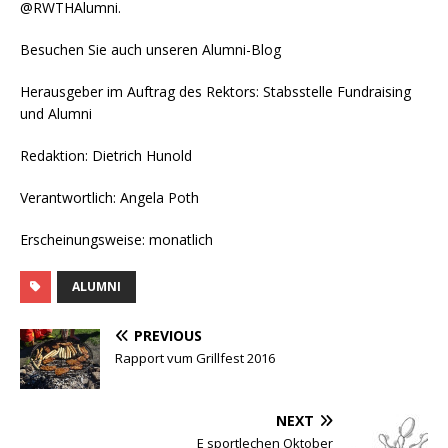
@RWTHAlumni.
Besuchen Sie auch unseren Alumni-Blog
Herausgeber im Auftrag des Rektors: Stabsstelle Fundraising
und Alumni
Redaktion: Dietrich Hunold
Verantwortlich: Angela Poth
Erscheinungsweise: monatlich
ALUMNI
PREVIOUS
Rapport vum Grillfest 2016
NEXT
E sportlechen Oktober