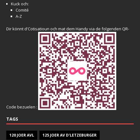
Kuck och:
Comité
A-Z
Dir könnt d'Cotisatioun och mat dem Handy via de folgenden QR-
Code bezuelen :
TAGS
120 JOER AVL
125 JOER AV D'LETZEBURGER