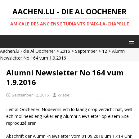
AACHEN.LU - DIE AL OOCHENER
AMICALE DES ANCIENS ETUDIANTS D'AIX-LA-CHAPELLE
Aachen.lu - die Al Oochener
>
2016
>
September
>
12
> Alumni
Newsletter No 164 vum 1.9.2016
Alumni Newsletter No 164 vum
1.9.2016
September 12, 2016
Wiesel
Léif al Oochener. Nodeems ech lo laang drop verzicht hat, wëll
ech mol nees eng Kéier eng Alumni Newsletter op eisem Site
reproduzéieren.
Abschrift der Alumni-Newsletter vom 01.09.2016 um 17:14 Uhr