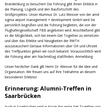
Brandenburg zu besuchen! Die Führung gibt Ihnen Einblick in
die Planung, Logistik und den Baufortschritt des
Großprojektes. Unser Alumnus Dr. Lutz Weisser von der amd
sigma airport management + development GmbH wird Sie
persönlich begrüßen und die Führung begleiten, die von der
Flughafengesellschaft FBB angeboten wird. Anschließend gibt
es die Möglichkeit, sich bei einem Get Together zu vernetzen
und über das Erlebte und Neuigkeiten der RWTH
auszutauschen! Genaue Informationen über Ort und Uhrzeit
des Treffpunktes geben wir noch bekannt. Voraussichtlich wird
die Führung aber am Nachmittag stattfinden. Anmeldung
Unser herzlicher Dank gilt Herrn Dr. Weisser für die Idee und
Organisation. Wir freuen uns auf Ihre Teilnahme an diesem
besonderen Erlebnis!
Erinnerung: Alumni-Treffen in
Saarbrücken
Auch in Saarbrücken wird in Kürze das erste Get Together von