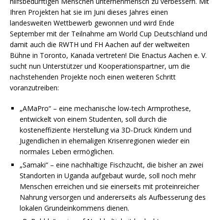
hilfsbedürftigen Menschen unternehmerisch zu verbessern. Mit
Ihren Projekten hat sie im Juni dieses Jahres einen
landesweiten Wettbewerb gewonnen und wird Ende
September mit der Teilnahme am World Cup Deutschland und
damit auch die RWTH und FH Aachen auf der weltweiten
Bühne in Toronto, Kanada vertreten! Die Enactus Aachen e. V.
sucht nun Unterstützer und Kooperationspartner, um die
nachstehenden Projekte noch einen weiteren Schritt
voranzutreiben:
„AMaPro“ – eine mechanische low-tech Armprothese,
entwickelt von einem Studenten, soll durch die
kosteneffiziente Herstellung via 3D-Druck Kindern und
Jugendlichen in ehemaligen Krisenregionen wieder ein
normales Leben ermöglichen.
„Samaki“ – eine nachhaltige Fischzucht, die bisher an zwei
Standorten in Uganda aufgebaut wurde, soll noch mehr
Menschen erreichen und sie einerseits mit proteinreicher
Nahrung versorgen und andererseits als Aufbesserung des
lokalen Grundeinkommens dienen.