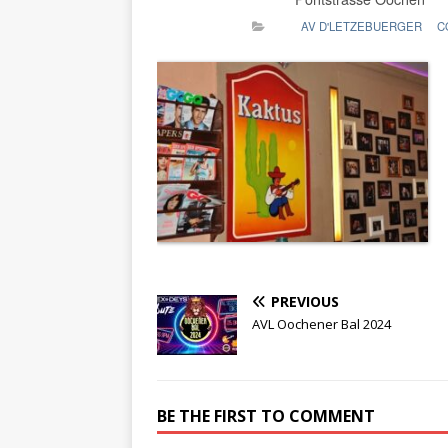
AV D'LETZEBUERGER
C
PREVIOUS
AVL Oochener Bal 2024
BE THE FIRST TO COMMENT