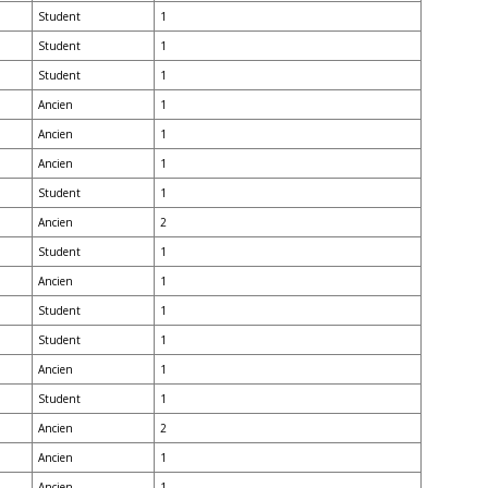
Student
1
Student
1
Student
1
Ancien
1
Ancien
1
Ancien
1
Student
1
Ancien
2
Student
1
Ancien
1
Student
1
Student
1
Ancien
1
Student
1
Ancien
2
Ancien
1
Ancien
1