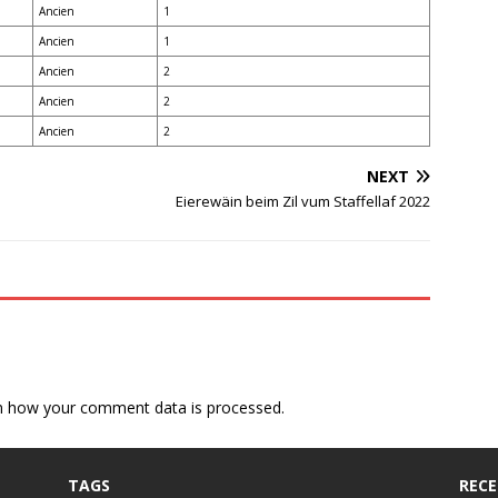
Ancien
1
Ancien
1
Ancien
2
Ancien
2
Ancien
2
NEXT
Eierewäin beim Zil vum Staffellaf 2022
n how your comment data is processed.
TAGS
RECE