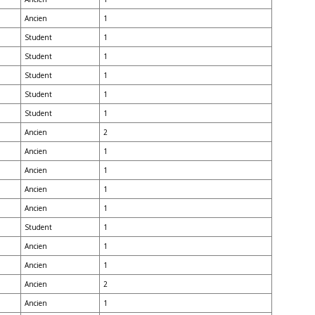
Ancien
1
Student
1
Student
1
Student
1
Student
1
Student
1
Ancien
2
Ancien
1
Ancien
1
Ancien
1
Ancien
1
Student
1
Ancien
1
Ancien
1
Ancien
2
Ancien
1