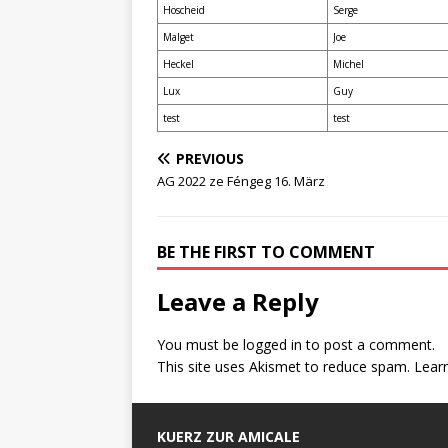
Hoscheid
Serge
Malget
Joe
Heckel
Michel
Lux
Guy
test
test
PREVIOUS
AG 2022 ze Féngeg 16. März
BE THE FIRST TO COMMENT
Leave a Reply
You must be
logged in
to post a comment.
This site uses Akismet to reduce spam.
Lear
KUERZ ZUR AMICALE