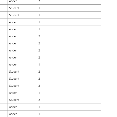
Ancien
2
Student
1
Student
1
Ancien
1
Ancien
1
Ancien
2
Ancien
2
Ancien
2
Ancien
2
Ancien
1
Student
2
Student
2
Student
2
Ancien
1
Student
2
Ancien
1
Ancien
1