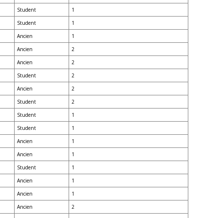
Student
1
Student
1
Ancien
1
Ancien
2
Ancien
2
Student
2
Ancien
2
Student
2
Student
1
Student
1
Ancien
1
Ancien
1
Student
1
Ancien
1
Ancien
1
Ancien
2