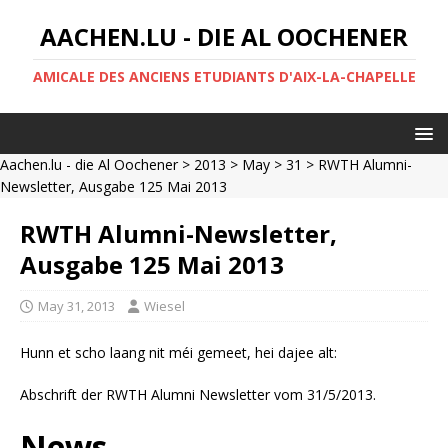
AACHEN.LU - DIE AL OOCHENER
AMICALE DES ANCIENS ETUDIANTS D'AIX-LA-CHAPELLE
Aachen.lu - die Al Oochener
>
2013
>
May
>
31
> RWTH Alumni-
Newsletter, Ausgabe 125 Mai 2013
RWTH Alumni-Newsletter,
Ausgabe 125 Mai 2013
May 31, 2013
Wiesel
Hunn et scho laang nit méi gemeet, hei dajee alt:
Abschrift der RWTH Alumni Newsletter vom 31/5/2013.
News