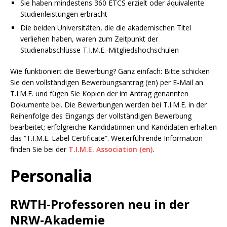
Sie haben mindestens 360 ETCS erzielt oder äquivalente
Studienleistungen erbracht
Die beiden Universitäten, die die akademischen Titel
verliehen haben, waren zum Zeitpunkt der
Studienabschlüsse T.I.M.E.-Mitgliedshochschulen
Wie funktioniert die Bewerbung? Ganz einfach: Bitte schicken
Sie den vollständigen Bewerbungsantrag (en) per E-Mail an
T.I.M.E. und fügen Sie Kopien der im Antrag genannten
Dokumente bei. Die Bewerbungen werden bei T.I.M.E. in der
Reihenfolge des Eingangs der vollständigen Bewerbung
bearbeitet; erfolgreiche Kandidatinnen und Kandidaten erhalten
das “T.I.M.E. Label Certificate”. Weiterführende Information
finden Sie bei der
T.I.M.E. Association (en)
.
Personalia
RWTH-Professoren neu in der
NRW-Akademie