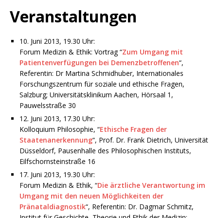
Veranstaltungen
10. Juni 2013, 19.30 Uhr:
Forum Medizin & Ethik: Vortrag “
Zum Umgang mit
Patientenverfügungen bei Demenzbetroffenen
“,
Referentin: Dr Martina Schmidhuber, Internationales
Forschungszentrum für soziale und ethische Fragen,
Salzburg; Universitätsklinikum Aachen, Hörsaal 1,
Pauwelsstraße 30
12. Juni 2013, 17.30 Uhr:
Kolloquium Philosophie, “
Ethische Fragen der
Staatenanerkennung
“, Prof. Dr. Frank Dietrich, Universität
Düsseldorf, Pausenhalle des Philosophischen Instituts,
Eilfschornsteinstraße 16
17. Juni 2013, 19.30 Uhr:
Forum Medizin & Ethik, “
Die ärztliche Verantwortung im
Umgang mit den neuen Möglichkeiten der
Pränataldiagnostik
“, Referentin: Dr. Dagmar Schmitz,
Institut für Geschichte, Theorie und Ethik der Medizin;