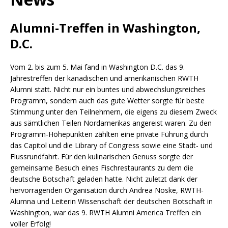
Alumni-Treffen in Washington,
D.C.
Vom 2. bis zum 5. Mai fand in Washington D.C. das 9.
Jahrestreffen der kanadischen und amerikanischen RWTH
Alumni statt. Nicht nur ein buntes und abwechslungsreiches
Programm, sondern auch das gute Wetter sorgte für beste
Stimmung unter den Teilnehmern, die eigens zu diesem Zweck
aus sämtlichen Teilen Nordamerikas angereist waren. Zu den
Programm-Höhepunkten zählten eine private Führung durch
das Capitol und die Library of Congress sowie eine Stadt- und
Flussrundfahrt. Für den kulinarischen Genuss sorgte der
gemeinsame Besuch eines Fischrestaurants zu dem die
deutsche Botschaft geladen hatte. Nicht zuletzt dank der
hervorragenden Organisation durch Andrea Noske, RWTH-
Alumna und Leiterin Wissenschaft der deutschen Botschaft in
Washington, war das 9. RWTH Alumni America Treffen ein
voller Erfolg!