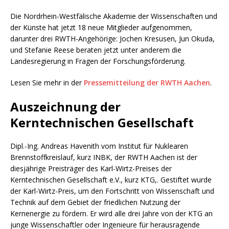
Die Nordrhein-Westfälische Akademie der Wissenschaften und
der Künste hat jetzt 18 neue Mitglieder aufgenommen,
darunter drei RWTH-Angehörige: Jochen Kresusen, Jun Okuda,
und Stefanie Reese beraten jetzt unter anderem die
Landesregierung in Fragen der Forschungsförderung.
Lesen Sie mehr in der
Pressemitteilung der RWTH Aachen
.
Auszeichnung der
Kerntechnischen Gesellschaft
Dipl.-Ing. Andreas Havenith vom Institut für Nuklearen
Brennstoffkreislauf, kurz INBK, der RWTH Aachen ist der
diesjährige Preisträger des Karl-Wirtz-Preises der
Kerntechnischen Gesellschaft e.V., kurz KTG,. Gestiftet wurde
der Karl-Wirtz-Preis, um den Fortschritt von Wissenschaft und
Technik auf dem Gebiet der friedlichen Nutzung der
Kernenergie zu fördern. Er wird alle drei Jahre von der KTG an
junge Wissenschaftler oder Ingenieure für herausragende