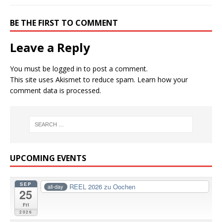
BE THE FIRST TO COMMENT
Leave a Reply
You must be
logged in
to post a comment.
This site uses Akismet to reduce spam.
Learn how your
comment data is processed.
UPCOMING EVENTS
SEP
REEL 2026 zu Oochen
all-day
25
Fri
2026