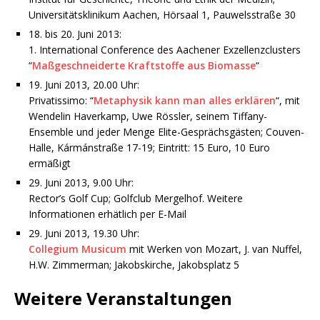
Universitätsklinikum Aachen, Hörsaal 1, Pauwelsstraße 30
18. bis 20. Juni 2013:
1. International Conference des Aachener Exzellenzclusters
“
Maßgeschneiderte Kraftstoffe aus Biomasse
“
19. Juni 2013, 20.00 Uhr:
Privatissimo: “
Metaphysik kann man alles erklären
“, mit
Wendelin Haverkamp, Uwe Rössler, seinem Tiffany-
Ensemble und jeder Menge Elite-Gesprächsgästen; Couven-
Halle, Kármánstraße 17-19; Eintritt: 15 Euro, 10 Euro
ermäßigt
29. Juni 2013, 9.00 Uhr:
Rector’s Golf Cup; Golfclub Mergelhof. Weitere
Informationen erhätlich per E-Mail
29. Juni 2013, 19.30 Uhr:
Collegium Musicum
mit Werken von Mozart, J. van Nuffel,
H.W. Zimmerman; Jakobskirche, Jakobsplatz 5
Weitere Veranstaltungen