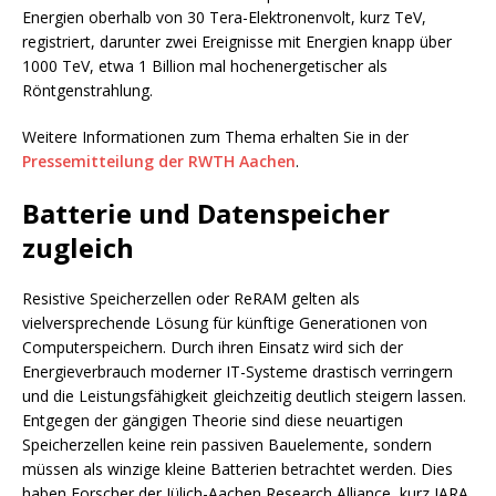
Energien oberhalb von 30 Tera-Elektronenvolt, kurz TeV,
registriert, darunter zwei Ereignisse mit Energien knapp über
1000 TeV, etwa 1 Billion mal hochenergetischer als
Röntgenstrahlung.
Weitere Informationen zum Thema erhalten Sie in der
Pressemitteilung der RWTH Aachen
.
Batterie und Datenspeicher
zugleich
Resistive Speicherzellen oder ReRAM gelten als
vielversprechende Lösung für künftige Generationen von
Computerspeichern. Durch ihren Einsatz wird sich der
Energieverbrauch moderner IT-Systeme drastisch verringern
und die Leistungsfähigkeit gleichzeitig deutlich steigern lassen.
Entgegen der gängigen Theorie sind diese neuartigen
Speicherzellen keine rein passiven Bauelemente, sondern
müssen als winzige kleine Batterien betrachtet werden. Dies
haben Forscher der Jülich-Aachen Research Alliance, kurz JARA