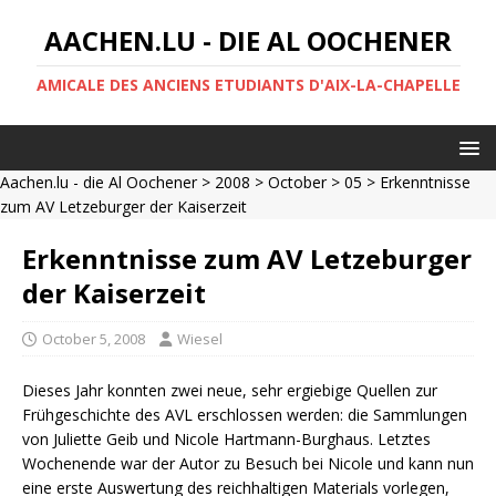
AACHEN.LU - DIE AL OOCHENER
AMICALE DES ANCIENS ETUDIANTS D'AIX-LA-CHAPELLE
Aachen.lu - die Al Oochener
>
2008
>
October
>
05
> Erkenntnisse
zum AV Letzeburger der Kaiserzeit
Erkenntnisse zum AV Letzeburger
der Kaiserzeit
October 5, 2008
Wiesel
Dieses Jahr konnten zwei neue, sehr ergiebige Quellen zur
Frühgeschichte des AVL erschlossen werden: die Sammlungen
von Juliette Geib und Nicole Hartmann-Burghaus. Letztes
Wochenende war der Autor zu Besuch bei Nicole und kann nun
eine erste Auswertung des reichhaltigen Materials vorlegen,