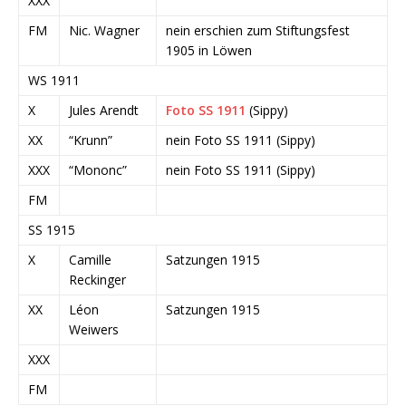
XXX
FM
Nic. Wagner
nein erschien zum Stiftungsfest
1905 in Löwen
WS 1911
X
Jules Arendt
Foto SS 1911
(Sippy)
XX
“Krunn”
nein Foto SS 1911 (Sippy)
XXX
“Mononc”
nein Foto SS 1911 (Sippy)
FM
SS 1915
X
Camille
Satzungen 1915
Reckinger
XX
Léon
Satzungen 1915
Weiwers
XXX
FM