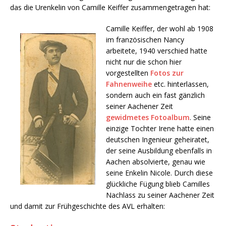
das die Urenkelin von Camille Keiffer zusammengetragen hat:
Camille Keiffer, der wohl ab 1908
im französischen Nancy
arbeitete, 1940 verschied hatte
nicht nur die schon hier
vorgestellten
Fotos zur
Fahnenweihe
etc. hinterlassen,
sondern auch ein fast gänzlich
seiner Aachener Zeit
gewidmetes Fotoalbum
. Seine
einzige Tochter Irene hatte einen
deutschen Ingenieur geheiratet,
der seine Ausbildung ebenfalls in
Aachen absolvierte, genau wie
seine Enkelin Nicole. Durch diese
glückliche Fügung blieb Camilles
Nachlass zu seiner Aachener Zeit
und damit zur Frühgeschichte des AVL erhalten: