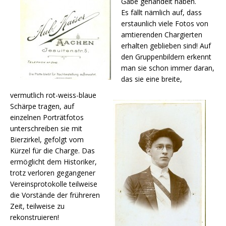
Gabe gehandelt haben.
Es fällt nämlich auf, dass
erstaunlich viele Fotos von
amtierenden Chargierten
erhalten geblieben sind! Auf
den Gruppenbildern erkennt
man sie schon immer daran,
das sie eine breite,
vermutlich rot-weiss-blaue
Schärpe tragen, auf
einzelnen Porträtfotos
unterschreiben sie mit
Bierzirkel, gefolgt vom
Kürzel für die Charge. Das
ermöglicht dem Historiker,
trotz verloren gegangener
Vereinsprotokolle teilweise
die Vorstände der frühreren
Zeit, teilweise zu
rekonstruieren!