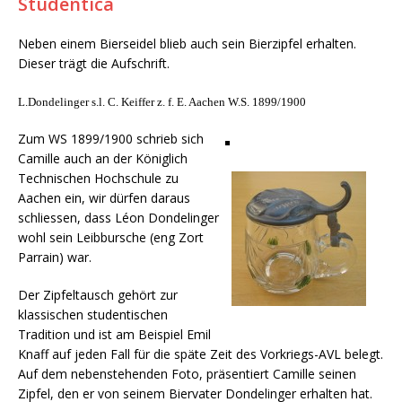
Studentica
Neben einem Bierseidel blieb auch sein Bierzipfel erhalten.
Dieser trägt die Aufschrift.
L.Dondelinger s.l. C. Keiffer z. f. E. Aachen W.S. 1899/1900
Zum WS 1899/1900 schrieb sich
Camille auch an der Königlich
Technischen Hochschule zu
Aachen ein, wir dürfen daraus
schliessen, dass Léon Dondelinger
wohl sein Leibbursche (eng Zort
Parrain) war.
Der Zipfeltausch gehört zur
klassischen studentischen
Tradition und ist am Beispiel Emil
Knaff auf jeden Fall für die späte Zeit des Vorkriegs-AVL belegt.
Auf dem nebenstehenden Foto, präsentiert Camille seinen
Zipfel, den er von seinem Biervater Dondelinger erhalten hat.