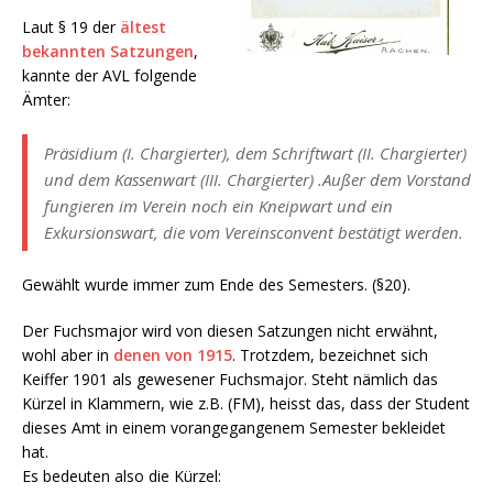
Laut § 19 der
ältest
bekannten Satzungen
,
kannte der AVL folgende
Ämter:
Präsidium (I. Chargierter), dem Schriftwart (II. Chargierter)
und dem Kassenwart (III. Chargierter) .Außer dem Vorstand
fungieren im Verein noch ein Kneipwart und ein
Exkursionswart, die vom Vereinsconvent bestätigt werden.
Gewählt wurde immer zum Ende des Semesters. (§20).
Der Fuchsmajor wird von diesen Satzungen nicht erwähnt,
wohl aber in
denen von 1915
. Trotzdem, bezeichnet sich
Keiffer 1901 als gewesener Fuchsmajor. Steht nämlich das
Kürzel in Klammern, wie z.B. (FM), heisst das, dass der Student
dieses Amt in einem vorangegangenem Semester bekleidet
hat.
Es bedeuten also die Kürzel: