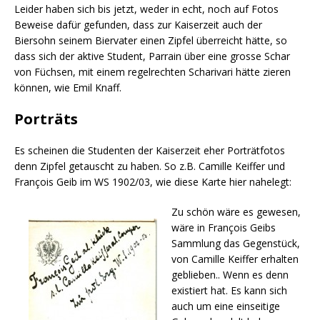
Leider haben sich bis jetzt, weder in echt, noch auf Fotos
Beweise dafür gefunden, dass zur Kaiserzeit auch der
Biersohn seinem Biervater einen Zipfel überreicht hätte, so
dass sich der aktive Student, Parrain über eine grosse Schar
von Füchsen, mit einem regelrechten Scharivari hätte zieren
können, wie Emil Knaff.
Porträts
Es scheinen die Studenten der Kaiserzeit eher Porträtfotos
denn Zipfel getauscht zu haben. So z.B. Camille Keiffer und
François Geib im WS 1902/03, wie diese Karte hier nahelegt:
Zu schön wäre es gewesen,
wäre in François Geibs
Sammlung das Gegenstück,
von Camille Keiffer erhalten
geblieben.. Wenn es denn
existiert hat. Es kann sich
auch um eine einseitige