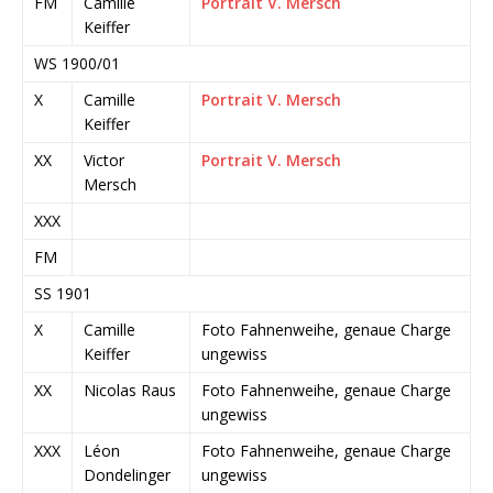
FM
Camille
Portrait V. Mersch
Keiffer
WS 1900/01
X
Camille
Portrait V. Mersch
Keiffer
XX
Victor
Portrait V. Mersch
Mersch
XXX
FM
SS 1901
X
Camille
Foto Fahnenweihe, genaue Charge
Keiffer
ungewiss
XX
Nicolas Raus
Foto Fahnenweihe, genaue Charge
ungewiss
XXX
Léon
Foto Fahnenweihe, genaue Charge
Dondelinger
ungewiss