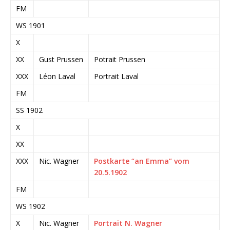
FM
WS 1901
X
XX
Gust Prussen
Potrait Prussen
XXX
Léon Laval
Portrait Laval
FM
SS 1902
X
XX
XXX
Nic. Wagner
Postkarte “an Emma” vom
20.5.1902
FM
WS 1902
X
Nic. Wagner
Portrait N. Wagner