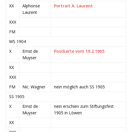
XX
Alphonse
Portrait A. Laurent
Laurent
XXX
FM
WS 1904
X
Ernst de
Postkarte vom 19.2.1905
Muyser
XX
XXX
FM
Nic. Wagner
nein möglich auch SS 1905
SS 1905
X
Ernst de
nein erschien zum Stiftungsfest
Muyser
1905 in Löwen
XX