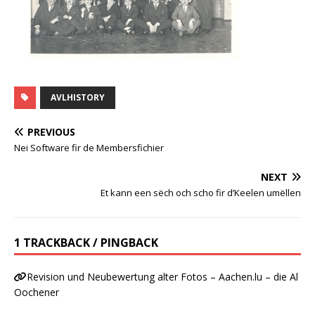
AVLHISTORY
PREVIOUS
Nei Software fir de Membersfichier
NEXT
Et kann een sëch och scho fir d’Keelen umëllen
1 TRACKBACK / PINGBACK
Revision und Neubewertung alter Fotos – Aachen.lu – die Al
Oochener