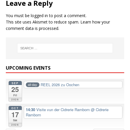
Leave a Reply
You must be
logged in
to post a comment.
This site uses Akismet to reduce spam.
Learn how your
comment data is processed.
UPCOMING EVENTS
SEP
REEL 2026 zu Oochen
all-day
25
Fri
2026
OCT
14:30
Visite vun der Cidrerie Ramborn
@ Cidrerie
17
Ramborn
Sat
2026