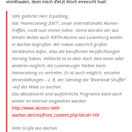
virenthaalen, deen mëch d’letzt Woch erreescht huet:
Sehr geehrter Herr Erpelding,
das “Homecoming 2007”, unser internationales Alumni-
Treffen, rückt nun immer näher. Gerne würden wir aus
diesem Anlass auch RWTH-Alumni aus Luxemburg wieder
in Aachen begrüßen. Wir haben natürlich großes
Verständnis dafür, dass die beruflichen Verpflichtungen
Vorrang haben. Vielleicht ist es aber doch dem einen oder
anderen möglich, die Luxemburger Farben beim
Homecoming zu vertreten. Es ist auch möglich, einzelne
Veranstaltungen – z. B. am Samstag die “Riverboat Shuffle”
-auf der Maas zu buchen.
Das aktualisierte und ausführliche Programm kann auch
wieder im Internet eingesehen werden:
http://www.alumni.rwth-
aachen.de/cms/front_content.php?idcat=169
Viele Grüße aus Aachen