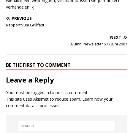
wierklich een wëllt higoën, vielläicht loossen sie jo mat sëch
verhandelen :-)
PREVIOUS
Rapport vum Grillfest
NEXT
Alumni Newsletter 57 / Juni 2007
BE THE FIRST TO COMMENT
Leave a Reply
You must be
logged in
to post a comment.
This site uses Akismet to reduce spam.
Learn how your
comment data is processed.