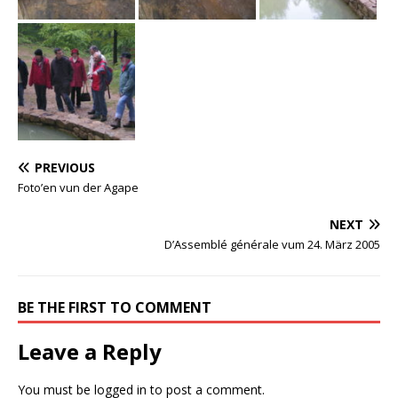
PREVIOUS
Foto’en vun der Agape
NEXT
D’Assemblé générale vum 24. März 2005
BE THE FIRST TO COMMENT
Leave a Reply
You must be
logged in
to post a comment.