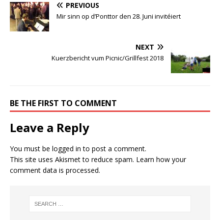
PREVIOUS
Mir sinn op d’Ponttor den 28. Juni invitéiert
NEXT
Kuerzbericht vum Picnic/Grillfest 2018
BE THE FIRST TO COMMENT
Leave a Reply
You must be
logged in
to post a comment.
This site uses Akismet to reduce spam.
Learn how your
comment data is processed.