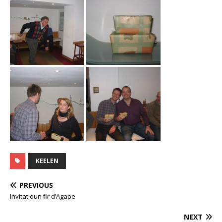
KEELEN
PREVIOUS
Invitatioun fir d’Agape
NEXT