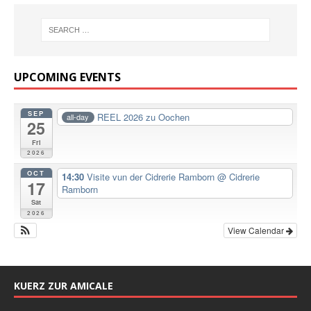
UPCOMING EVENTS
SEP
REEL 2026 zu Oochen
all-day
25
Fri
2026
OCT
14:30
Visite vun der Cidrerie Ramborn
@ Cidrerie
17
Ramborn
Sat
2026
View Calendar
KUERZ ZUR AMICALE