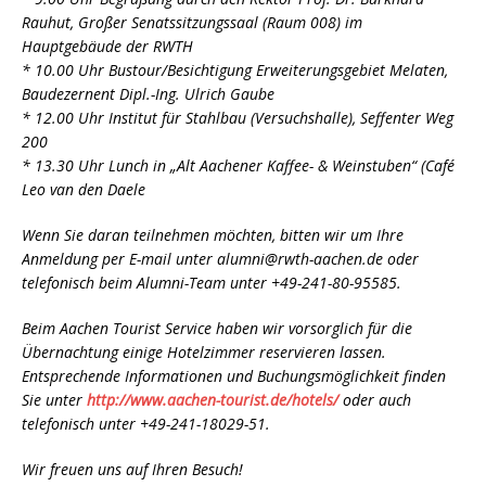
Rauhut, Großer Senatssitzungssaal (Raum 008) im
Hauptgebäude der RWTH
* 10.00 Uhr Bustour/Besichtigung Erweiterungsgebiet Melaten,
Baudezernent Dipl.-Ing. Ulrich Gaube
* 12.00 Uhr Institut für Stahlbau (Versuchshalle), Seffenter Weg
200
* 13.30 Uhr Lunch in „Alt Aachener Kaffee- & Weinstuben“ (Café
Leo van den Daele
Wenn Sie daran teilnehmen möchten, bitten wir um Ihre
Anmeldung per E-mail unter alumni@rwth-aachen.de oder
telefonisch beim Alumni-Team unter +49-241-80-95585.
Beim Aachen Tourist Service haben wir vorsorglich für die
Übernachtung einige Hotelzimmer reservieren lassen.
Entsprechende Informationen und Buchungsmöglichkeit finden
Sie unter
http://www.aachen-tourist.de/hotels/
oder auch
telefonisch unter +49-241-18029-51.
Wir freuen uns auf Ihren Besuch!