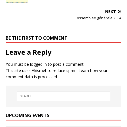
NEXT
Assemblée générale 2004
BE THE FIRST TO COMMENT
Leave a Reply
You must be
logged in
to post a comment.
This site uses Akismet to reduce spam.
Learn how your
comment data is processed.
UPCOMING EVENTS