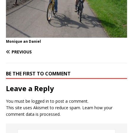
Monique an Daniel
PREVIOUS
BE THE FIRST TO COMMENT
Leave a Reply
You must be
logged in
to post a comment.
This site uses Akismet to reduce spam.
Learn how your
comment data is processed.