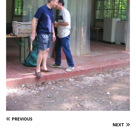
PREVIOUS
NEXT