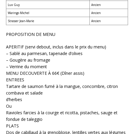
Lux Guy
Ancien
Waringo Michel
Ancien
Strasser Jean-Marie
Ancien
PROPOSITION DE MENU
APERITIF (servi debout, inclus dans le prix du menu)
– Sablé au parmesan, tapenade d’olives
– Gougère au fromage
– Verrine du moment
MENU DECOUVERTE À 66€ (Dîner assis)
ENTREES
Tartare de saumon fumé à la mangue, concombre, citron
combava et salade
d’herbes
Ou
Ravioles farcies à la courge et ricotta, pistaches, sauge et
fondue de taleggio
PLATS
Dos de cabillaud à la grenobloise, lentilles vertes aux légumes