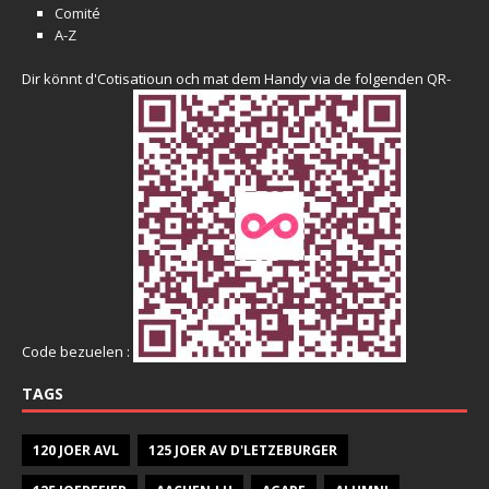
Comité
A-Z
Dir könnt d'Cotisatioun och mat dem Handy via de folgenden QR-
Code bezuelen :
TAGS
120 JOER AVL
125 JOER AV D'LETZEBURGER