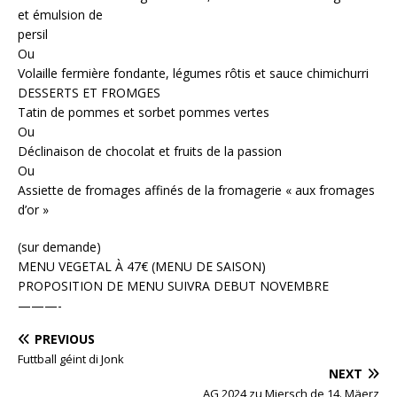
et émulsion de
persil
Ou
Volaille fermière fondante, légumes rôtis et sauce chimichurri
DESSERTS ET FROMGES
Tatin de pommes et sorbet pommes vertes
Ou
Déclinaison de chocolat et fruits de la passion
Ou
Assiette de fromages affinés de la fromagerie « aux fromages
d’or »
(sur demande)
MENU VEGETAL À 47€ (MENU DE SAISON)
PROPOSITION DE MENU SUIVRA DEBUT NOVEMBRE
———-
PREVIOUS
Futtball géint di Jonk
NEXT
AG 2024 zu Miersch de 14. Mäerz