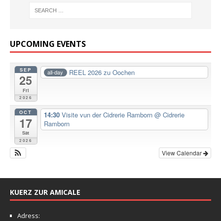
UPCOMING EVENTS
SEP
REEL 2026 zu Oochen
all-day
25
Fri
2026
OCT
14:30
Visite vun der Cidrerie Ramborn
@ Cidrerie
17
Ramborn
Sat
2026
View Calendar
KUERZ ZUR AMICALE
Adress: