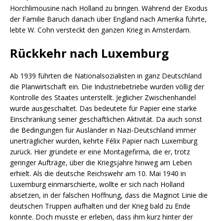
Horchlimousine nach Holland zu bringen. Während der Exodus
der Familie Baruch danach über England nach Amerika führte,
lebte W. Cohn versteckt den ganzen Krieg in Amsterdam.
Rückkehr nach Luxemburg
Ab 1939 führten die Nationalsozialisten in ganz Deutschland
die Planwirtschaft ein. Die Industriebetriebe wurden völlig der
Kontrolle des Staates unterstellt. Jeglicher Zwischenhandel
wurde ausgeschaltet. Das bedeutete für Papier eine starke
Einschränkung seiner geschäftlichen Aktivität. Da auch sonst
die Bedingungen für Ausländer in Nazi-Deutschland immer
unerträglicher wurden, kehrte Félix Papier nach Luxemburg
zurück. Hier gründete er eine Montagefirma, die er, trotz
geringer Aufträge, über die Kriegsjahre hinweg am Leben
erhielt. Als die deutsche Reichswehr am 10. Mai 1940 in
Luxemburg einmarschierte, wollte er sich nach Holland
absetzen, in der falschen Hoffnung, dass die Maginot Linie die
deutschen Truppen aufhalten und der Krieg bald zu Ende
könnte. Doch musste er erleben, dass ihm kurz hinter der