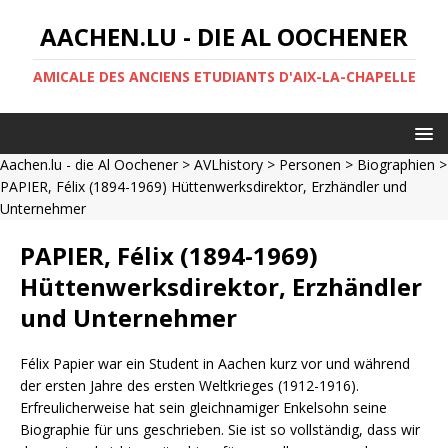
AACHEN.LU - DIE AL OOCHENER
AMICALE DES ANCIENS ETUDIANTS D'AIX-LA-CHAPELLE
Aachen.lu - die Al Oochener
>
AVLhistory
>
Personen
>
Biographien
>
PAPIER, Félix (1894-1969) Hüttenwerksdirektor, Erzhändler und
Unternehmer
PAPIER, Félix (1894-1969)
Hüttenwerksdirektor, Erzhändler
und Unternehmer
Félix Papier war ein Student in Aachen kurz vor und während
der ersten Jahre des ersten Weltkrieges (1912-1916).
Erfreulicherweise hat sein gleichnamiger Enkelsohn seine
Biographie für uns geschrieben. Sie ist so vollständig, dass wir