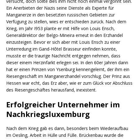
versucht, doch sollte dies ihm nicht noch einmal vergönnt sein.
Ein Anerbieten der Nazis seine Dienste als Experte für
Manganerze in den besetzten russischen Gebieten zur
Verfügung zu stellen, wies er entschieden zurück. Nach dem
Krieg, im Jahr I953 plante er mit Hilfe von Louis Ensch,
Generaldirektor der Belgo-Mineira erneut in den Erzhandel
einzusteigen. Bevor er sich aber mit Louis Ensch zu einer
Unterredung im Gand-Hôtel Brasseur einfinden konnte,
musste er die traurige Nachricht entgegen nehmen, dass
dieser einem Herzinfarkt erlegen sei. In den 60er Jahren dann
hat er einen Prinzen von Ysenburg kennengelernt, der ihm ein
Riesengeschäft im Manganerzhandel vorschlug. Der Prinz aus
Hessen war echt, das Erz aber, wie er zum Glück vor Abschluss
des Riesengeschäftes herausfand, inexistent.
Erfolgreicher Unternehmer im
Nachkriegsluxemburg
Nach dem Krieg gab es dann, besonders beim Wiederaufbau
im Oesling, Arbeit in Hülle und Fülle. Brückenbau wurde die