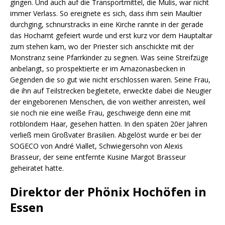
gingen. Und auch auf die Transportmittel, die Mulis, war nicht
immer Verlass. So ereignete es sich, dass ihm sein Maultier
durchging, schnurstracks in eine Kirche rannte in der gerade
das Hochamt gefeiert wurde und erst kurz vor dem Hauptaltar
zum stehen kam, wo der Priester sich anschickte mit der
Monstranz seine Pfarrkinder zu segnen. Was seine Streifzüge
anbelangt, so prospektierte er im Amazonasbecken in
Gegenden die so gut wie nicht erschlossen waren. Seine Frau,
die ihn auf Teilstrecken begleitete, erweckte dabei die Neugier
der eingeborenen Menschen, die von weither anreisten, weil
sie noch nie eine weiße Frau, geschweige denn eine mit
rotblondem Haar, gesehen hatten. In den späten 20er Jahren
verließ mein Großvater Brasilien. Abgelöst wurde er bei der
SOGECO von André Viallet, Schwiegersohn von Alexis
Brasseur, der seine entfernte Kusine Margot Brasseur
geheiratet hatte.
Direktor der Phönix Hochöfen in
Essen