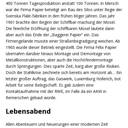
400 Tonnen Tagesproduktion anstatt 100 Tonnen. In Mersch
war die Firma Papier beteiligt am Bau des Silos unter Regie der
Svenska Fläkt-fabriken in den frühen 60ger Jahren. Das Jahr
1961 brachte den Beginn der Schiffbar-machung der Mosel.
Die feierliche Eröffnung der schiffbaren Mosel läutete dann
aber auch das Ende der „Baggerei Papier“ ein. Das
Firmengelände musste einer Straßenbegradigung weichen. Ab
1965 wurde dieser Betrieb eingestellt. Die Firma Félix Papier
übernahm darüber hinaus Montage und Demontage von
Metallkonstruktionen, aber auch die Hochöfendemontage
durch Sprengungen. Dies sparte Zeit, barg aber große Risiken.
Doch die Stahlkrise zeichnete sich bereits am Horizont ab… Ein
letzter großer Auftrag, das Gaswerk, Luxemburg Hollerich, bot
Arbeit für seine Belegschaft. Es gab zudem eine
Kontaktaufnahme mit der RWE, im Falle da ein AKW in
Remerschen gebaut würde.
Lebensabend
Allen Abenteuern und Neuerungen einer modernen Zeit