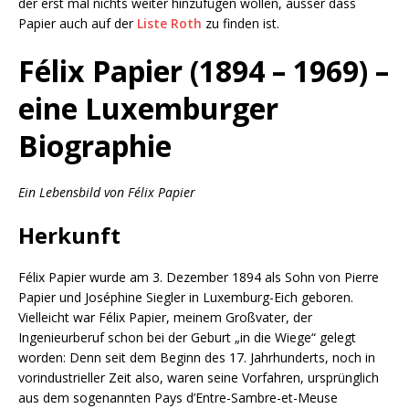
der erst mal nichts weiter hinzufügen wollen, ausser dass
Papier auch auf der
Liste Roth
zu finden ist.
Félix Papier (1894 – 1969) –
eine Luxemburger
Biographie
Ein Lebensbild von Félix Papier
Herkunft
Félix Papier wurde am 3. Dezember 1894 als Sohn von Pierre
Papier und Joséphine Siegler in Luxemburg-Eich geboren.
Vielleicht war Félix Papier, meinem Großvater, der
Ingenieurberuf schon bei der Geburt „in die Wiege“ gelegt
worden: Denn seit dem Beginn des 17. Jahrhunderts, noch in
vorindustrieller Zeit also, waren seine Vorfahren, ursprünglich
aus dem sogenannten Pays d’Entre-Sambre-et-Meuse