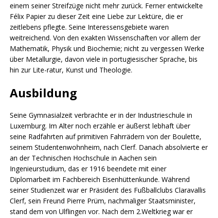
einem seiner Streifzüge nicht mehr zurück. Ferner entwickelte
Félix Papier zu dieser Zeit eine Liebe zur Lektüre, die er
zeitlebens pflegte. Seine Interessensgebiete waren
weitreichend. Von den exakten Wissenschaften vor allem der
Mathematik, Physik und Biochemie; nicht zu vergessen Werke
über Metallurgie, davon viele in portugiesischer Sprache, bis
hin zur Lite-ratur, Kunst und Theologie.
Ausbildung
Seine Gymnasialzeit verbrachte er in der Industrieschule in
Luxemburg. Im Alter noch erzähle er äußerst lebhaft über
seine Radfahrten auf primitiven Fahrrädern von der Boulette,
seinem Studentenwohnheim, nach Clerf. Danach absolvierte er
an der Technischen Hochschule in Aachen sein
Ingenieurstudium, das er 1916 beendete mit einer
Diplomarbeit im Fachbereich Eisenhüttenkunde. Während
seiner Studienzeit war er Präsident des Fußballclubs Claravallis
Clerf, sein Freund Pierre Prüm, nachmaliger Staatsminister,
stand dem von Ulflingen vor. Nach dem 2.Weltkrieg war er