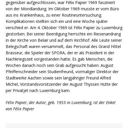
gegenüber aufgeschlossen, war Félix Papier 1969 fasziniert
von der Mondlandung. Im Oktober 1969 musste er vom Büro
aus ins Krankenhaus, zu einer Routineuntersuchung.
Komplikationen stellten sich ein und eine Woche später
verschied er. Am 4. Oktober 1969 ist Félix Papier zu Luxemburg
gestorben. Bei seiner Beerdigung herrschte ein Riesenandrang
in der Kirche von Belair und auf dem Kirchhof. Alle Leute seiner
Belegschaft waren versammelt, das Personal des Grand Hôtel
Brasseur, die Spieler der SPORA, der er als Präsident in der
Nachkriegszeit vorgestanden hatte. Es gab Menschen, die
Wochen danach noch sein Grab aufgesucht haben: August
Pfeiffenschneider sein Studienfreund, vormaliger Direktor der
Stadtwerke Aachen sowie sein langjähriger Freund Alfred
Michel, Vorstandsvorsitzender der August Thyssen Hütte der
per Privatjet nach Luxemburg kam.
Félix Papier, der Autor, geb. 1953 in Luxemburg, ist der Enkel
von Félix Papier