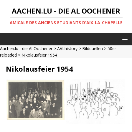
AACHEN.LU - DIE AL OOCHENER
AMICALE DES ANCIENS ETUDIANTS D'AIX-LA-CHAPELLE
Aachen.lu - die Al Oochener
>
AVLhistory
>
Bildquellen
>
50er
reloaded
> Nikolausfeier 1954
Nikolausfeier 1954