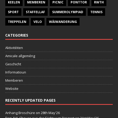
KEELEN
MEMBEREN
PICNIC
PONTTOR
RWTH
SPORT
STAFFELLAF
SUMMEROLYMPIAD
TENNIS
TREPPELEN
VELO
WÄIWANDERUNG
CATEGORIES
Aktivitéiten
Amicale allgeméng
Geschicht
Informatioun
Memberen
Website
RECENTLY UPDATED PAGES
Anhang Broschüre
on 28th May'26