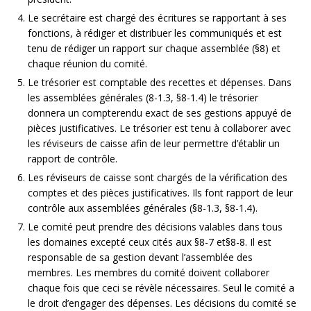
Le secrétaire est chargé des écritures se rapportant à ses
fonctions, à rédiger et distribuer les communiqués et est
tenu de rédiger un rapport sur chaque assemblée (§8) et
chaque réunion du comité.
Le trésorier est comptable des recettes et dépenses. Dans
les assemblées générales (8-1.3, §8-1.4) le trésorier
donnera un compterendu exact de ses gestions appuyé de
pièces justificatives. Le trésorier est tenu à collaborer avec
les réviseurs de caisse afin de leur permettre d’établir un
rapport de contrôle.
Les réviseurs de caisse sont chargés de la vérification des
comptes et des pièces justificatives. Ils font rapport de leur
contrôle aux assemblées générales (§8-1.3, §8-1.4).
Le comité peut prendre des décisions valables dans tous
les domaines excepté ceux cités aux §8-7 et§8-8. Il est
responsable de sa gestion devant l’assemblée des
membres. Les membres du comité doivent collaborer
chaque fois que ceci se révèle nécessaires. Seul le comité a
le droit d’engager des dépenses. Les décisions du comité se