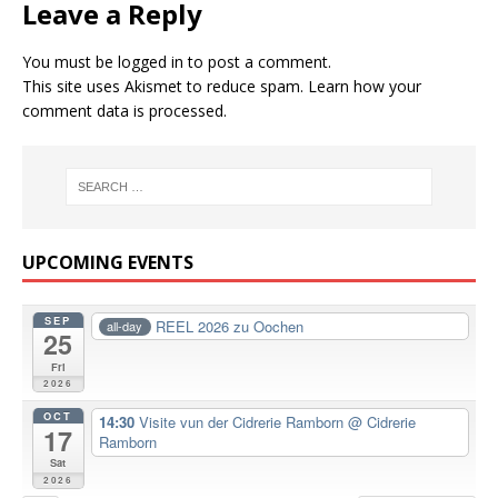
Leave a Reply
You must be
logged in
to post a comment.
This site uses Akismet to reduce spam.
Learn how your
comment data is processed.
UPCOMING EVENTS
SEP
REEL 2026 zu Oochen
all-day
25
Fri
2026
OCT
14:30
Visite vun der Cidrerie Ramborn
@ Cidrerie
17
Ramborn
Sat
2026