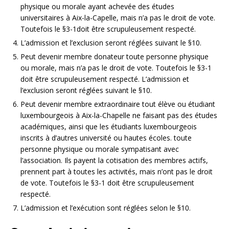
physique ou morale ayant achevée des études
universitaires à Aix-la-Capelle, mais n’a pas le droit de vote.
Toutefois le §3-1doit être scrupuleusement respecté.
L’admission et l’exclusion seront réglées suivant le §10.
Peut devenir membre donateur toute personne physique
ou morale, mais n’a pas le droit de vote. Toutefois le §3-1
doit être scrupuleusement respecté. L’admission et
l’exclusion seront réglées suivant le §10.
Peut devenir membre extraordinaire tout élève ou étudiant
luxembourgeois à Aix-la-Chapelle ne faisant pas des études
académiques, ainsi que les étudiants luxembourgeois
inscrits à d’autres université ou hautes écoles. toute
personne physique ou morale sympatisant avec
l’association. Ils payent la cotisation des membres actifs,
prennent part à toutes les activités, mais n’ont pas le droit
de vote. Toutefois le §3-1 doit être scrupuleusement
respecté.
L’admission et l’exécution sont réglées selon le §10.