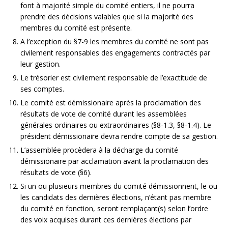
font à majorité simple du comité entiers, il ne pourra
prendre des décisions valables que si la majorité des
membres du comité est présente.
A l’exception du §7-9 les membres du comité ne sont pas
civilement responsables des engagements contractés par
leur gestion.
Le trésorier est civilement responsable de l’exactitude de
ses comptes.
Le comité est démissionaire après la proclamation des
résultats de vote de comité durant les assemblées
générales ordinaires ou extraordinaires (§8-1.3, §8-1.4). Le
président démissionaire devra rendre compte de sa gestion.
L’assemblée procèdera à la décharge du comité
démissionaire par acclamation avant la proclamation des
résultats de vote (§6).
Si un ou plusieurs membres du comité démissionnent, le ou
les candidats des dernières élections, n’étant pas membre
du comité en fonction, seront remplaçant(s) selon l’ordre
des voix acquises durant ces dernières élections par