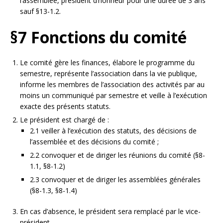
l’assemblée, président d’honneur pour une durée de 3 ans
sauf §13-1.2.
§7 Fonctions du comité
Le comité gère les finances, élabore le programme du
semestre, représente l’association dans la vie publique,
informe les membres de l’association des activités par au
moins un communiqué par semestre et veille à l’exécution
exacte des présents statuts.
Le président est chargé de :
2.1 veiller à l’exécution des statuts, des décisions de
l’assemblée et des décisions du comité ;
2.2 convoquer et de diriger les réunions du comité (§8-
1.1, §8-1.2)
2.3 convoquer et de diriger les assemblées générales
(§8-1.3, §8-1.4)
En cas d’absence, le président sera remplacé par le vice-
président.