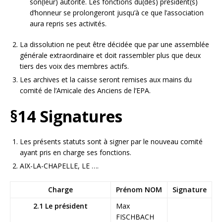
son(leur) autorité. Les fonctions du(des) président(s)
d’honneur se prolongeront jusqu’à ce que l’association
aura repris ses activités.
La dissolution ne peut être décidée que par une assemblée
générale extraordinaire et doit rassembler plus que deux
tiers des voix des membres actifs.
Les archives et la caisse seront remises aux mains du
comité de l’Amicale des Anciens de l’EPA.
§14 Signatures
Les présents statuts sont à signer par le nouveau comité
ayant pris en charge ses fonctions.
AIX-LA-CHAPELLE, LE ….
Charge
Prénom NOM
Signature
2.1 Le président
Max
FISCHBACH