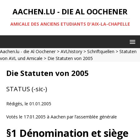
AACHEN.LU - DIE AL OOCHENER
AMICALE DES ANCIENS ETUDIANTS D'AIX-LA-CHAPELLE
Aachen.lu - die Al Oochener
>
AVLhistory
>
Schriftquellen
>
Statuten
von AVL und Amicale
> Die Statuten von 2005
Die Statuten von 2005
STATUS (-sic-)
Rédigés, le 01.01.2005
Votés le 17.01.2005 à Aachen par l’assemblée générale
§1 Dénomination et siège