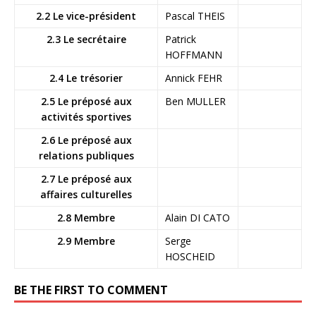
2.2 Le vice-président
Pascal THEIS
2.3 Le secrétaire
Patrick
HOFFMANN
2.4 Le trésorier
Annick FEHR
2.5 Le préposé aux
Ben MULLER
activités sportives
2.6 Le préposé aux
relations publiques
2.7 Le préposé aux
affaires culturelles
2.8 Membre
Alain DI CATO
2.9 Membre
Serge
HOSCHEID
BE THE FIRST TO COMMENT