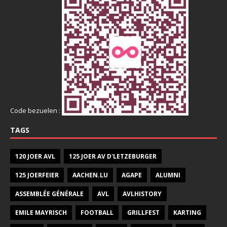
Code bezuelen :
TAGS
120 JOER AVL
125 JOER AV D'LETZEBURGER
125 JOERFEIER
AACHEN.LU
AGAPE
ALUMNI
ASSEMBLÉE GÉNÉRALE
AVL
AVLHISTORY
EMILE MAYRISCH
FOOTBALL
GRILLFEST
KARTING