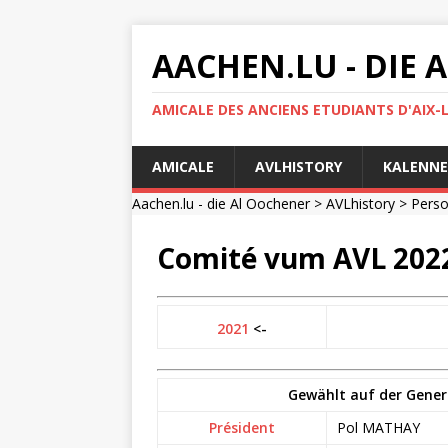
AACHEN.LU - DIE
AMICALE DES ANCIENS ETUDIANTS D'AIX-
AMICALE
AVLHISTORY
KALENNE
Aachen.lu - die Al Oochener
>
AVLhistory
>
Pers
Comité vum AVL 202
2021
<-
Gewählt auf der Gener
Président
Pol MATHAY